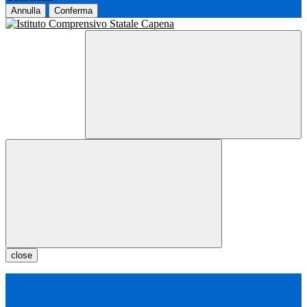
Annulla
Conferma
close