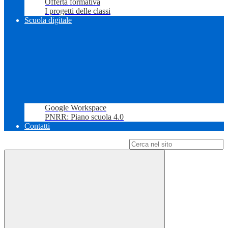
Offerta formativa
I progetti delle classi
Scuola digitale
Google Workspace
PNRR: Piano scuola 4.0
Contatti
Campo di ricerca per le pagine del sito