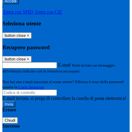
-
Entra con SPID
Entra con CIE
Seleziona utente
button close
×
Recupero password
button close
×
E-mail
Verrà inviato un messaggio
all'indirizzo indicato con le istruzioni necessarie.
Non hai una e-mail associata al nome utente? Effettua il reset della password
tramite la
Login Spaggiari
E-mail inviata, si prega di controllare la casella di posta elettronica!
Errore
Chiudi
Successo