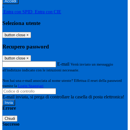
-
Entra con SPID
Entra con CIE
Seleziona utente
button close
×
Recupero password
button close
×
E-mail
Verrà inviato un messaggio
all'indirizzo indicato con le istruzioni necessarie.
Non hai una e-mail associata al nome utente? Effettua il reset della password
tramite la
Login Spaggiari
E-mail inviata, si prega di controllare la casella di posta elettronica!
Errore
Chiudi
Successo