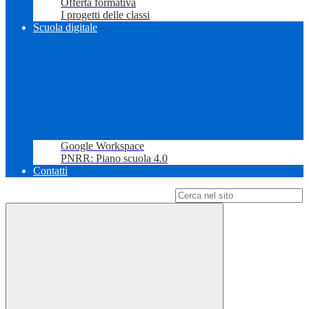
Offerta formativa
I progetti delle classi
Scuola digitale
Google Workspace
PNRR: Piano scuola 4.0
Contatti
Campo di ricerca per le pagine del sito