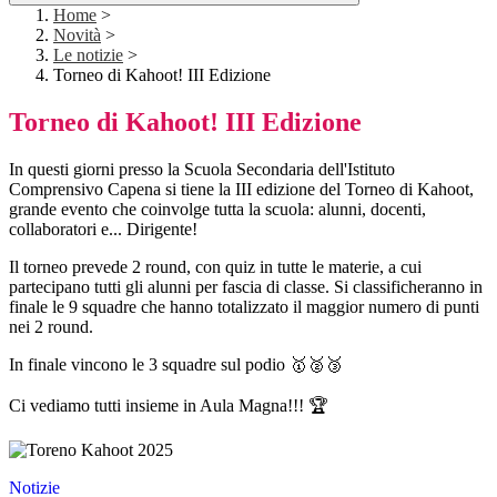
Home
>
Novità
>
Le notizie
>
Torneo di Kahoot! III Edizione
Torneo di Kahoot! III Edizione
In questi giorni presso la Scuola Secondaria dell'Istituto
Comprensivo Capena si tiene la III edizione del Torneo di Kahoot,
grande evento che coinvolge tutta la scuola: alunni, docenti,
collaboratori e... Dirigente!
Il torneo prevede 2 round, con quiz in tutte le materie, a cui
partecipano tutti gli alunni per fascia di classe. Si classificheranno in
finale le 9 squadre che hanno totalizzato il maggior numero di punti
nei 2 round.
In finale vincono le 3 squadre sul podio 🥇🥈🥉
Ci vediamo tutti insieme in Aula Magna!!! 🏆
Notizie