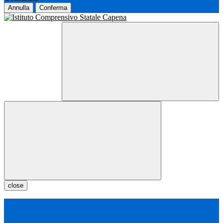
Annulla
Conferma
close