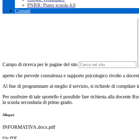
PNRR: Piano scuola 4.0
Contatti
Campo di ricerca per le pagine del sito
aperto che prevede consulenza e supporto psicologico rivolto a docenti,
Al fine di programmare al meglio il servizio, si richiede di compilare l
Per usufruire di tale sportello è possibile fare richiesta alla docente
la scuola secondaria di primo grado.
Allegati
INFORMATIVA.docx.pdf
File PDF