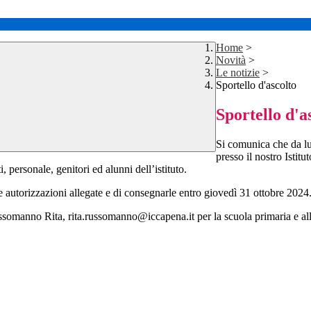
Home
>
Novità
>
Le notizie
>
Sportello d'ascolto
Sportello d'a
Si comunica che da lu
presso il nostro I
 personale, genitori ed alunni dell’istituto.
e autorizzazioni allegate e di consegnarle entro giovedì 31 ottobre 2024
 Russomanno Rita,
rita.russomanno@iccapena.it
per la scuola primaria e a