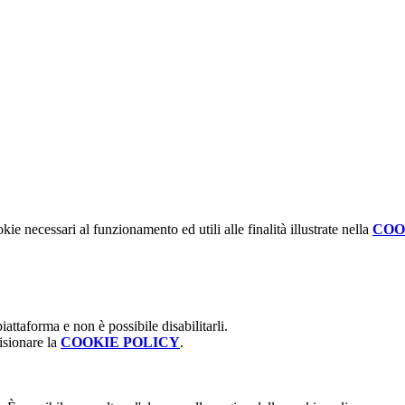
kie necessari al funzionamento ed utili alle finalità illustrate nella
COO
attaforma e non è possibile disabilitarli.
isionare la
COOKIE POLICY
.