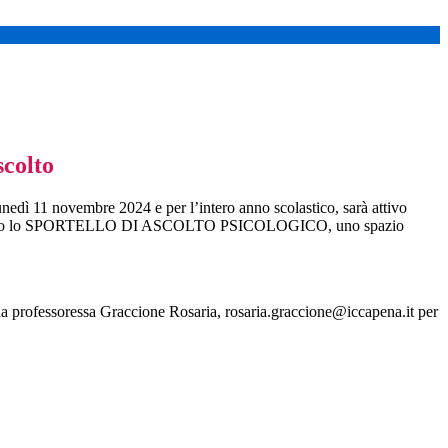
scolto
nedì 11 novembre 2024 e per l’intero anno scolastico, sarà
attivo
stituto lo SPORTELLO DI ASCOLTO PSICOLOGICO, uno spazio
.
lla professoressa Graccione Rosaria,
rosaria.graccione@iccapena.it
per