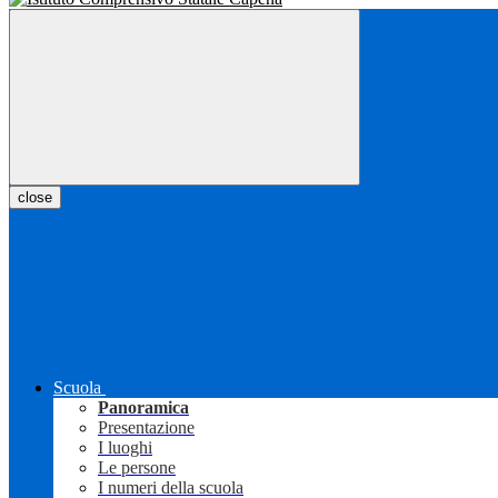
close
Scuola
Panoramica
Presentazione
I luoghi
Le persone
I numeri della scuola