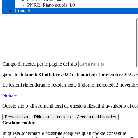
PNRR: Piano scuola 4.0
Contatti
Campo di ricerca per le pagine del sito
giornate di
lunedì 31 ottobre
2022 e di
martedì 1 novembre
2022, F
Le lezioni riprenderanno regolarmente il giorno mercoledì 2 novembr
Notizie
Questo sito o gli strumenti terzi da questo utilizzati si avvalgono di coo
Personalizza
Rifiuta tutti
i cookies
Accetta tutti
i cookies
Gestione cookie
In questa schermata è possibile scegliere quali cookie consentire.