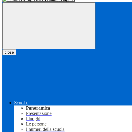
close
Scuola
Panoramica
Presentazione
I luoghi
Le persone
I numeri della scuola