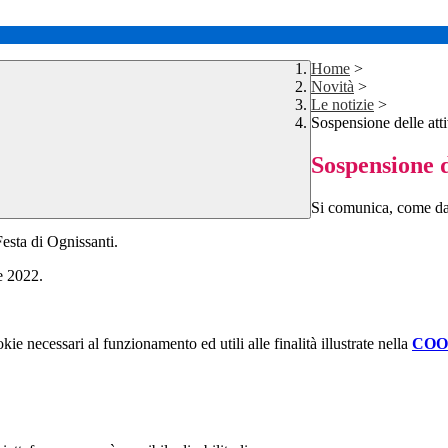
Home
>
Novità
>
Le notizie
>
Sospensione delle atti
Sospensione d
Si comunica, come da c
esta di Ognissanti.
e 2022.
kie necessari al funzionamento ed utili alle finalità illustrate nella
COO