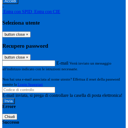
-
Entra con SPID
Entra con CIE
Seleziona utente
button close
×
Recupero password
button close
×
E-mail
Verrà inviato un messaggio
all'indirizzo indicato con le istruzioni necessarie.
Non hai una e-mail associata al nome utente? Effettua il reset della password
tramite la
Login Spaggiari
E-mail inviata, si prega di controllare la casella di posta elettronica!
Errore
Chiudi
Successo