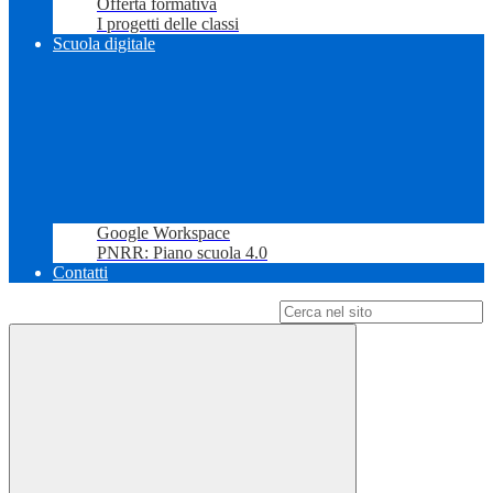
Offerta formativa
I progetti delle classi
Scuola digitale
Google Workspace
PNRR: Piano scuola 4.0
Contatti
Campo di ricerca per le pagine del sito