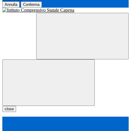
Annulla
Conferma
close