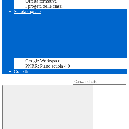
Offerta formativa
I progetti delle classi
Scuola digitale
Google Workspace
PNRR: Piano scuola 4.0
Contatti
Campo di ricerca per le pagine del sito