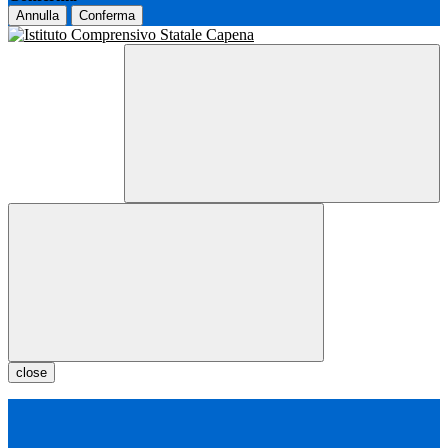
Annulla
Conferma
close