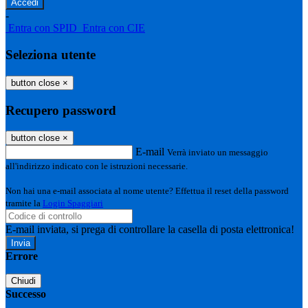
-
Entra con SPID
Entra con CIE
Seleziona utente
button close
×
Recupero password
button close
×
E-mail
Verrà inviato un messaggio
all'indirizzo indicato con le istruzioni necessarie.
Non hai una e-mail associata al nome utente? Effettua il reset della password
tramite la
Login Spaggiari
E-mail inviata, si prega di controllare la casella di posta elettronica!
Errore
Chiudi
Successo