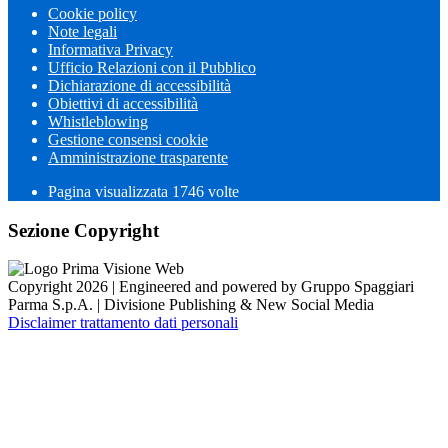
Cookie policy
Note legali
Informativa Privacy
Ufficio Relazioni con il Pubblico
Dichiarazione di accessibilità
Obiettivi di accessibilità
Whistleblowing
Gestione consensi cookie
Amministrazione trasparente
Pagina visualizzata
1746
volte
Sezione Copyright
Copyright 2026 | Engineered and powered by Gruppo Spaggiari
Parma S.p.A. | Divisione Publishing & New Social Media
Disclaimer trattamento dati personali