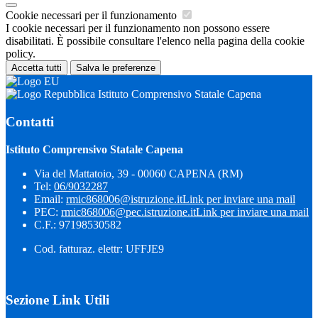
Cookie necessari per il funzionamento
I cookie necessari per il funzionamento non possono essere
disabilitati. È possibile consultare l'elenco nella pagina della cookie
policy.
Accetta tutti
Salva le preferenze
Istituto Comprensivo Statale Capena
Contatti
Istituto Comprensivo Statale Capena
Via del Mattatoio, 39 - 00060 CAPENA (RM)
Tel:
06/9032287
Email:
rmic868006@istruzione.it
Link per inviare una mail
PEC:
rmic868006@pec.istruzione.it
Link per inviare una mail
C.F.: 97198530582
Cod. fatturaz. elettr: UFFJE9
Sezione Link Utili