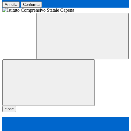
Annulla
Conferma
close