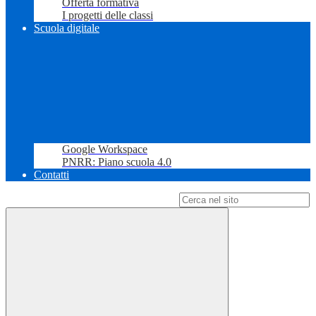
Offerta formativa
I progetti delle classi
Scuola digitale
Google Workspace
PNRR: Piano scuola 4.0
Contatti
Campo di ricerca per le pagine del sito