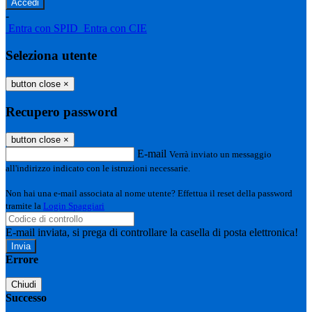
-
Entra con SPID
Entra con CIE
Seleziona utente
button close
×
Recupero password
button close
×
E-mail
Verrà inviato un messaggio
all'indirizzo indicato con le istruzioni necessarie.
Non hai una e-mail associata al nome utente? Effettua il reset della password
tramite la
Login Spaggiari
E-mail inviata, si prega di controllare la casella di posta elettronica!
Errore
Chiudi
Successo