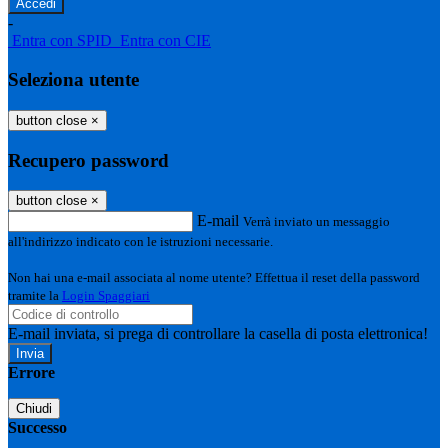
-
Entra con SPID
Entra con CIE
Seleziona utente
button close
×
Recupero password
button close
×
E-mail
Verrà inviato un messaggio
all'indirizzo indicato con le istruzioni necessarie.
Non hai una e-mail associata al nome utente? Effettua il reset della password
tramite la
Login Spaggiari
E-mail inviata, si prega di controllare la casella di posta elettronica!
Errore
Chiudi
Successo