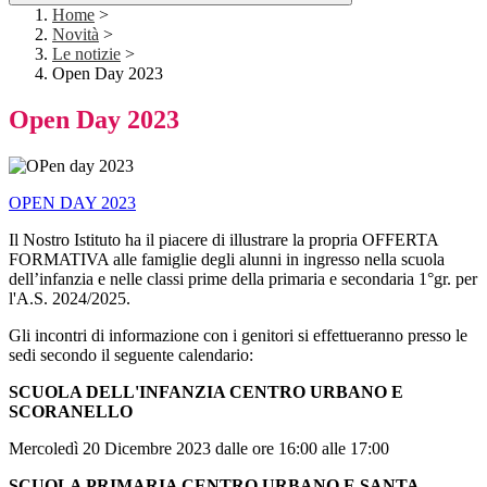
Home
>
Novità
>
Le notizie
>
Open Day 2023
Open Day 2023
OPEN DAY 2023
Il Nostro Istituto ha il piacere di illustrare la propria OFFERTA
FORMATIVA alle famiglie degli alunni in ingresso nella scuola
dell’infanzia e nelle classi prime della primaria e secondaria 1°gr. per
l'A.S. 2024/2025.
Gli incontri di informazione con i genitori si effettueranno presso le
sedi secondo il seguente calendario:
SCUOLA DELL'INFANZIA CENTRO URBANO E
SCORANELLO
Mercoledì 20 Dicembre 2023 dalle ore 16:00 alle 17:00
SCUOLA PRIMARIA CENTRO URBANO E SANTA