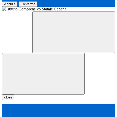
Annulla
Conferma
close