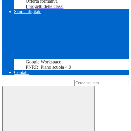
Offerta formativa
I progetti delle classi
Scuola digitale
Google Workspace
PNRR: Piano scuola 4.0
Contatti
Campo di ricerca per le pagine del sito