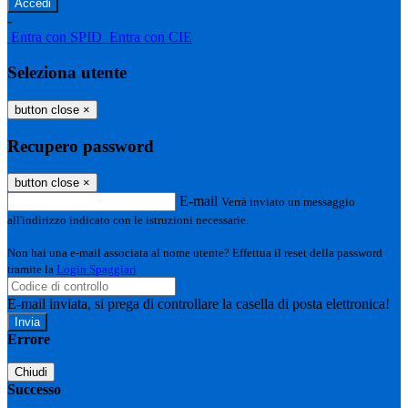
-
Entra con SPID
Entra con CIE
Seleziona utente
button close
×
Recupero password
button close
×
E-mail
Verrà inviato un messaggio
all'indirizzo indicato con le istruzioni necessarie.
Non hai una e-mail associata al nome utente? Effettua il reset della password
tramite la
Login Spaggiari
E-mail inviata, si prega di controllare la casella di posta elettronica!
Errore
Chiudi
Successo