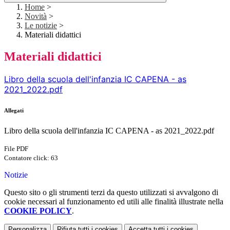
Home
>
Novità
>
Le notizie
>
Materiali didattici
Materiali didattici
Libro della scuola dell'infanzia IC CAPENA - as
2021_2022.pdf
Allegati
Libro della scuola dell'infanzia IC CAPENA - as 2021_2022.pdf
File PDF
Contatore click: 63
Notizie
Questo sito o gli strumenti terzi da questo utilizzati si avvalgono di
cookie necessari al funzionamento ed utili alle finalità illustrate nella
COOKIE POLICY
.
Personalizza
Rifiuta tutti
i cookies
Accetta tutti
i cookies