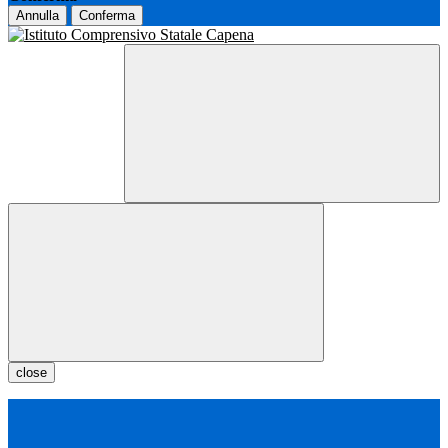
Annulla
Conferma
close