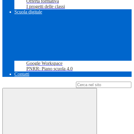
Offerta formativa
I progetti delle classi
Scuola digitale
Google Workspace
PNRR: Piano scuola 4.0
Contatti
Campo di ricerca per le pagine del sito