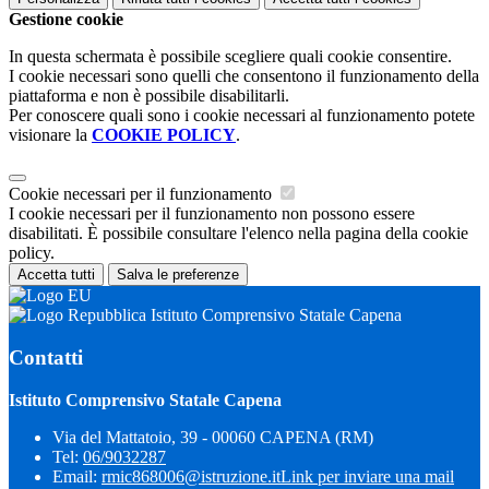
Gestione cookie
In questa schermata è possibile scegliere quali cookie consentire.
I cookie necessari sono quelli che consentono il funzionamento della
piattaforma e non è possibile disabilitarli.
Per conoscere quali sono i cookie necessari al funzionamento potete
visionare la
COOKIE POLICY
.
Cookie necessari per il funzionamento
I cookie necessari per il funzionamento non possono essere
disabilitati. È possibile consultare l'elenco nella pagina della cookie
policy.
Accetta tutti
Salva le preferenze
Istituto Comprensivo Statale Capena
Contatti
Istituto Comprensivo Statale Capena
Via del Mattatoio, 39 - 00060 CAPENA (RM)
Tel:
06/9032287
Email:
rmic868006@istruzione.it
Link per inviare una mail