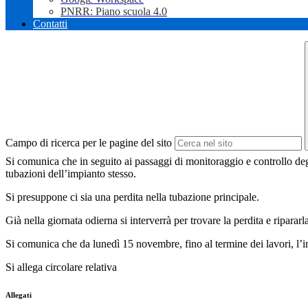
PNRR: Piano scuola 4.0
Contatti
Campo di ricerca per le pagine del sito
Si comunica che in seguito ai passaggi di monitoraggio e controllo deg
tubazioni dell’impianto stesso.
Si presuppone ci sia una perdita nella tubazione principale.
Già nella giornata odierna si interverrà per trovare la perdita e ripararl
Si comunica che da lunedì 15 novembre, fino al termine dei lavori, l’
Si allega circolare relativa
Allegati