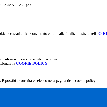
a-SANTA-MARTA-1.pdf
kie necessari al funzionamento ed utili alle finalità illustrate nella
COO
attaforma e non è possibile disabilitarli.
isionare la
COOKIE POLICY
.
 È possibile consultare l'elenco nella pagina della cookie policy.