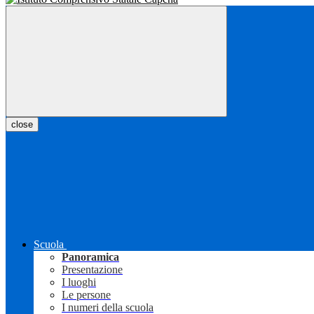
close
Scuola
Panoramica
Presentazione
I luoghi
Le persone
I numeri della scuola