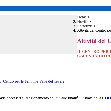
Home
>
Novità
>
Le notizie
>
Attività del Centro pe
Attività del 
IL CENTRO PER 
CALENDARIO DE
ivo_Centro per le Famiglie Valle del Tevere
kie necessari al funzionamento ed utili alle finalità illustrate nella
COO