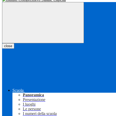
close
Scuola
Panoramica
Presentazione
I luoghi
Le persone
I numeri della scuola