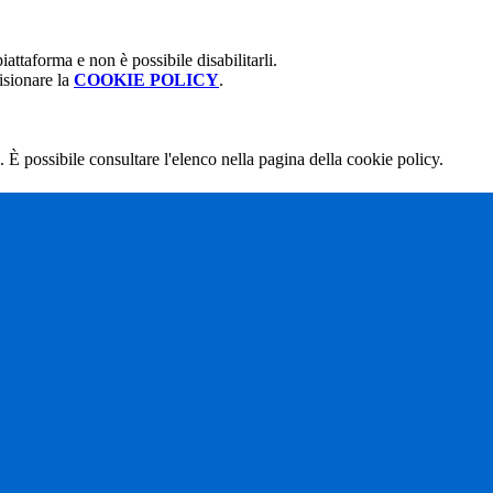
attaforma e non è possibile disabilitarli.
isionare la
COOKIE POLICY
.
 È possibile consultare l'elenco nella pagina della cookie policy.