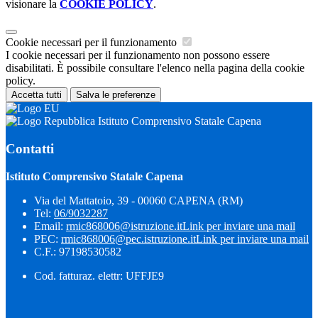
visionare la
COOKIE POLICY
.
Cookie necessari per il funzionamento
I cookie necessari per il funzionamento non possono essere
disabilitati. È possibile consultare l'elenco nella pagina della cookie
policy.
Accetta tutti
Salva le preferenze
Istituto Comprensivo Statale Capena
Contatti
Istituto Comprensivo Statale Capena
Via del Mattatoio, 39 - 00060 CAPENA (RM)
Tel:
06/9032287
Email:
rmic868006@istruzione.it
Link per inviare una mail
PEC:
rmic868006@pec.istruzione.it
Link per inviare una mail
C.F.: 97198530582
Cod. fatturaz. elettr: UFFJE9