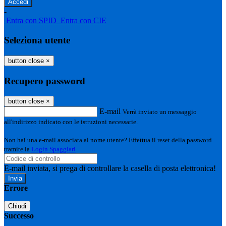
-
Entra con SPID
Entra con CIE
Seleziona utente
button close
×
Recupero password
button close
×
E-mail
Verrà inviato un messaggio
all'indirizzo indicato con le istruzioni necessarie.
Non hai una e-mail associata al nome utente? Effettua il reset della password
tramite la
Login Spaggiari
E-mail inviata, si prega di controllare la casella di posta elettronica!
Errore
Chiudi
Successo