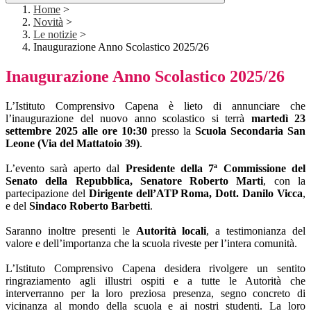
Home
>
Novità
>
Le notizie
>
Inaugurazione Anno Scolastico 2025/26
Inaugurazione Anno Scolastico 2025/26
L’Istituto Comprensivo Capena è lieto di annunciare che
l’inaugurazione del nuovo anno scolastico si terrà
martedì 23
settembre 2025 alle ore 10:30
presso la
Scuola Secondaria San
Leone (Via del Mattatoio 39)
.
L’evento sarà aperto dal
Presidente della 7ª Commissione del
Senato della Repubblica, Senatore Roberto Marti
, con la
partecipazione del
Dirigente dell’ATP Roma, Dott. Danilo Vicca
,
e del
Sindaco Roberto Barbetti
.
Saranno inoltre presenti le
Autorità locali
, a testimonianza del
valore e dell’importanza che la scuola riveste per l’intera comunità.
L’Istituto Comprensivo Capena desidera rivolgere un sentito
ringraziamento agli illustri ospiti e a tutte le Autorità che
interverranno per la loro preziosa presenza, segno concreto di
vicinanza al mondo della scuola e ai nostri studenti. La loro