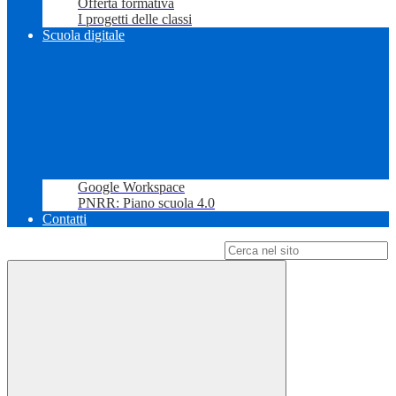
Offerta formativa
I progetti delle classi
Scuola digitale
Google Workspace
PNRR: Piano scuola 4.0
Contatti
Campo di ricerca per le pagine del sito