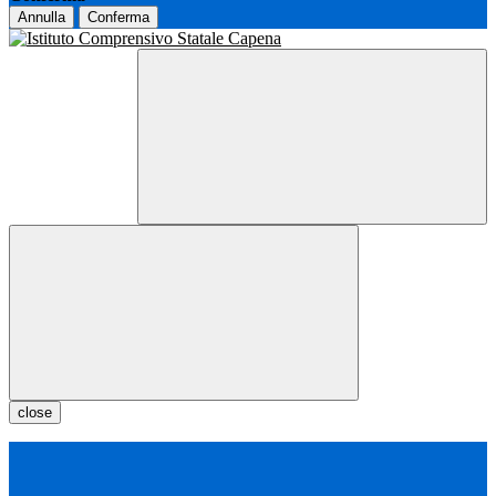
Annulla
Conferma
close