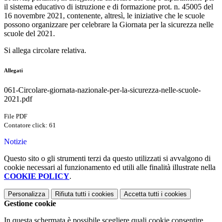
il sistema educativo di istruzione e di formazione prot. n. 45005 del
16 novembre 2021, contenente, altresì, le iniziative che le scuole
possono organizzare per celebrare la Giornata per la sicurezza nelle
scuole del 2021.
Si allega circolare relativa.
Allegati
061-Circolare-giornata-nazionale-per-la-sicurezza-nelle-scuole-
2021.pdf
File PDF
Contatore click: 61
Notizie
Questo sito o gli strumenti terzi da questo utilizzati si avvalgono di
cookie necessari al funzionamento ed utili alle finalità illustrate nella
COOKIE POLICY
.
Personalizza
Rifiuta tutti
i cookies
Accetta tutti
i cookies
Gestione cookie
In questa schermata è possibile scegliere quali cookie consentire.