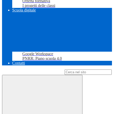
Offerta formativa
I progetti delle classi
Scuola digitale
Google Workspace
PNRR: Piano scuola 4.0
Contatti
Campo di ricerca per le pagine del sito