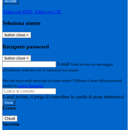
-
Entra con SPID
Entra con CIE
Seleziona utente
button close
×
Recupero password
button close
×
E-mail
Verrà inviato un messaggio
all'indirizzo indicato con le istruzioni necessarie.
Non hai una e-mail associata al nome utente? Effettua il reset della password
tramite la
Login Spaggiari
E-mail inviata, si prega di controllare la casella di posta elettronica!
Errore
Chiudi
Successo