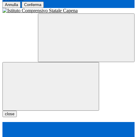
Annulla
Conferma
close