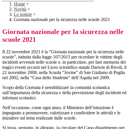
Home
>
Novità
>
Le notizie
>
Giornata nazionale per la sicurezza nelle scuole 2021
Giornata nazionale per la sicurezza nelle
scuole 2021
Il 22 novembre 2021 è la “Giornata nazionale per la sicurezza nelle
scuole”, istituita dalla legge 107/2015 per ricordare le vittime degli
incidenti avvenuti nelle scuole e, in particolare, per fare memoria dei
tragici eventi occorsi nel Liceo scientifico statale Darwin di Rivoli, il
22 novembre 2008, nella Scuola “Jovine” di San Giuliano di Puglia
nel 2002, nella “Casa dello Studente” dell’Aquila nel 2009.
Scopo della Giornata è sensibilizzare la comunità scolastica
sull’importanza della sicurezza e della prevenzione degli incidenti ed
infortuni scolastici.
Nell’occasione, come ogni anno, il Ministero dell’istruzione è
impegnato a promuovere, valorizzare e condividere le attività e le
iniziative sul tema realizzate dalle scuole.
Si invia, pertanto, in allegato, la circolare del Capo dipartimento per