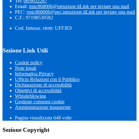
Tel:
06/9032287
Email:
rmic868006@istruzione.it
Link per inviare una mail
PEC:
rmic868006@pec.istruzione.it
Link per inviare una mail
C.F.: 97198530582
Cod. fatturaz. elettr: UFFJE9
Sezione Link Utili
Cookie policy
Note legali
Informativa Privacy
Ufficio Relazioni con il Pubblico
Dichiarazione di accessibilità
Obiettivi di accessibilità
Whistleblowing
Gestione consensi cookie
Amministrazione trasparente
Pagina visualizzata
648
volte
Sezione Copyright