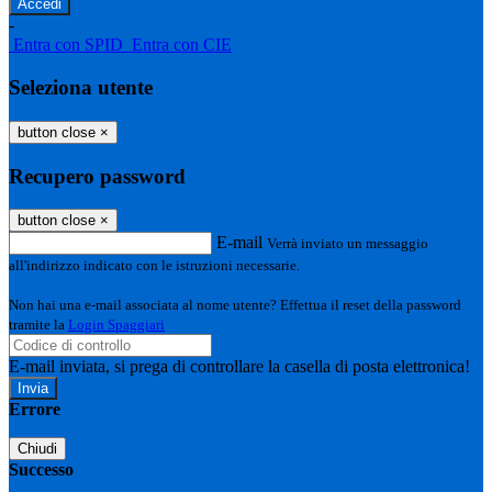
-
Entra con SPID
Entra con CIE
Seleziona utente
button close
×
Recupero password
button close
×
E-mail
Verrà inviato un messaggio
all'indirizzo indicato con le istruzioni necessarie.
Non hai una e-mail associata al nome utente? Effettua il reset della password
tramite la
Login Spaggiari
E-mail inviata, si prega di controllare la casella di posta elettronica!
Errore
Chiudi
Successo