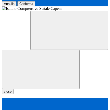
Annulla
Conferma
close