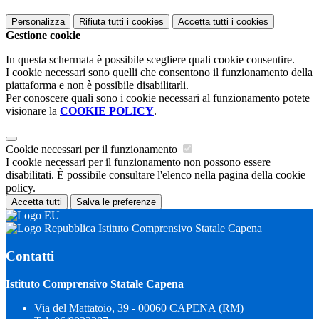
Personalizza
Rifiuta tutti
i cookies
Accetta tutti
i cookies
Gestione cookie
In questa schermata è possibile scegliere quali cookie consentire.
I cookie necessari sono quelli che consentono il funzionamento della
piattaforma e non è possibile disabilitarli.
Per conoscere quali sono i cookie necessari al funzionamento potete
visionare la
COOKIE POLICY
.
Cookie necessari per il funzionamento
I cookie necessari per il funzionamento non possono essere
disabilitati. È possibile consultare l'elenco nella pagina della cookie
policy.
Accetta tutti
Salva le preferenze
Istituto Comprensivo Statale Capena
Contatti
Istituto Comprensivo Statale Capena
Via del Mattatoio, 39 - 00060 CAPENA (RM)