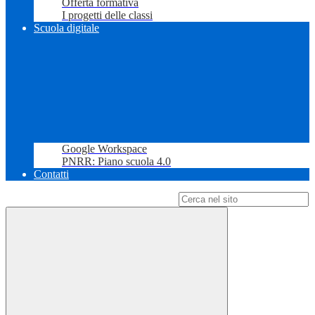
Offerta formativa
I progetti delle classi
Scuola digitale
Google Workspace
PNRR: Piano scuola 4.0
Contatti
Campo di ricerca per le pagine del sito