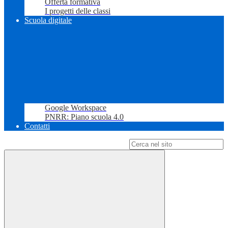
Offerta formativa
I progetti delle classi
Scuola digitale
Google Workspace
PNRR: Piano scuola 4.0
Contatti
Campo di ricerca per le pagine del sito