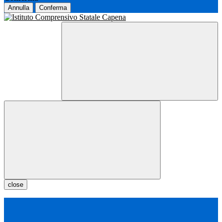
Annulla
Conferma
close