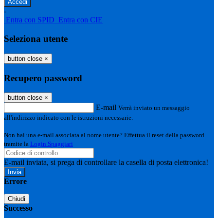
-
Entra con SPID
Entra con CIE
Seleziona utente
button close
×
Recupero password
button close
×
E-mail
Verrà inviato un messaggio
all'indirizzo indicato con le istruzioni necessarie.
Non hai una e-mail associata al nome utente? Effettua il reset della password
tramite la
Login Spaggiari
E-mail inviata, si prega di controllare la casella di posta elettronica!
Errore
Chiudi
Successo