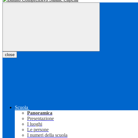
close
Scuola
Panoramica
Presentazione
I luoghi
Le persone
I numeri della scuola