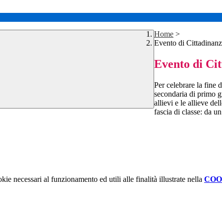
Home
>
Evento di Cittadinanz
Evento di Cit
Per celebrare la fine 
secondaria di primo gr
allievi e le allieve de
fascia di classe: da 
kie necessari al funzionamento ed utili alle finalità illustrate nella
COO