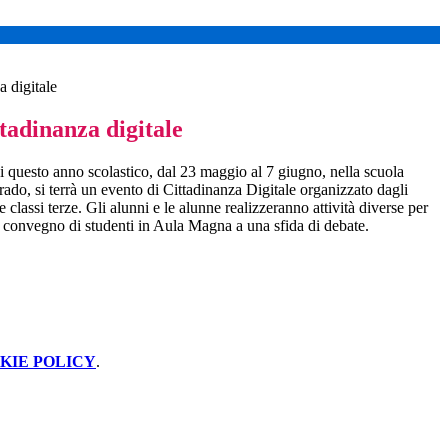
a digitale
tadinanza digitale
di questo anno scolastico, dal 23 maggio al 7 giugno, nella scuola
ado, si terrà un evento di Cittadinanza Digitale organizzato dagli
lle classi terze. Gli alunni e le alunne realizzeranno attività diverse per
un convegno di studenti in Aula Magna a una sfida di debate.
KIE POLICY
.