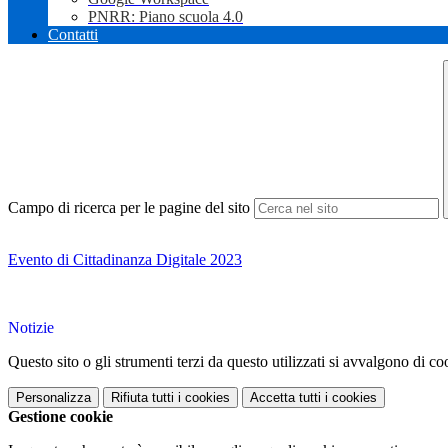
PNRR: Piano scuola 4.0
Contatti
Campo di ricerca per le pagine del sito
Evento di Cittadinanza Digitale 2023
Notizie
Questo sito o gli strumenti terzi da questo utilizzati si avvalgono di coo
Personalizza
Rifiuta tutti
i cookies
Accetta tutti
i cookies
Gestione cookie