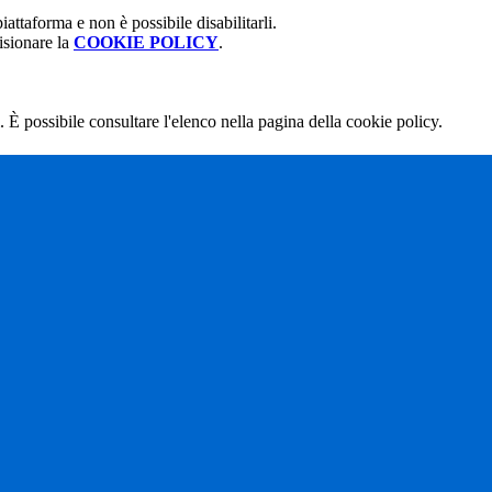
attaforma e non è possibile disabilitarli.
isionare la
COOKIE POLICY
.
 È possibile consultare l'elenco nella pagina della cookie policy.