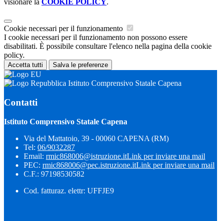
visionare la
COOKIE POLICY
.
Cookie necessari per il funzionamento
I cookie necessari per il funzionamento non possono essere
disabilitati. È possibile consultare l'elenco nella pagina della cookie
policy.
Accetta tutti
Salva le preferenze
Istituto Comprensivo Statale Capena
Contatti
Istituto Comprensivo Statale Capena
Via del Mattatoio, 39 - 00060 CAPENA (RM)
Tel:
06/9032287
Email:
rmic868006@istruzione.it
Link per inviare una mail
PEC:
rmic868006@pec.istruzione.it
Link per inviare una mail
C.F.: 97198530582
Cod. fatturaz. elettr: UFFJE9