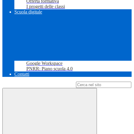
Offerta formativa
I progetti delle classi
Scuola digitale
Google Workspace
PNRR: Piano scuola 4.0
Contatti
Campo di ricerca per le pagine del sito