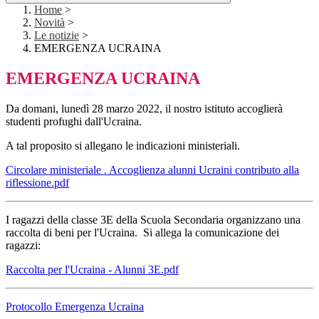
Home
>
Novità
>
Le notizie
>
EMERGENZA UCRAINA
EMERGENZA UCRAINA
Da domani, lunedì 28 marzo 2022, il nostro istituto accoglierà
studenti profughi dall'Ucraina.
A tal proposito si allegano le indicazioni ministeriali.
Circolare ministeriale . Accoglienza alunni Ucraini contributo alla
riflessione.pdf
I ragazzi della classe 3E della Scuola Secondaria organizzano una
raccolta di beni per l'Ucraina. Si allega la comunicazione dei
ragazzi:
Raccolta per l'Ucraina - Alunni 3E.pdf
Protocollo Emergenza Ucraina