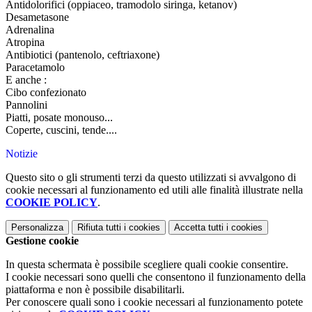
Antidolorifici (oppiaceo, tramodolo siringa, ketanov)
Desametasone
Adrenalina
Atropina
Antibiotici (pantenolo, ceftriaxone)
Paracetamolo
E anche :
Cibo confezionato
Pannolini
Piatti, posate monouso...
Coperte, cuscini, tende....
Notizie
Questo sito o gli strumenti terzi da questo utilizzati si avvalgono di
cookie necessari al funzionamento ed utili alle finalità illustrate nella
COOKIE POLICY
.
Personalizza
Rifiuta tutti
i cookies
Accetta tutti
i cookies
Gestione cookie
In questa schermata è possibile scegliere quali cookie consentire.
I cookie necessari sono quelli che consentono il funzionamento della
piattaforma e non è possibile disabilitarli.
Per conoscere quali sono i cookie necessari al funzionamento potete