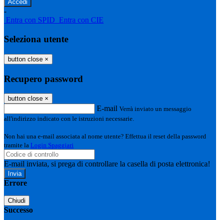
-
Entra con SPID
Entra con CIE
Seleziona utente
button close
×
Recupero password
button close
×
E-mail
Verrà inviato un messaggio
all'indirizzo indicato con le istruzioni necessarie.
Non hai una e-mail associata al nome utente? Effettua il reset della password
tramite la
Login Spaggiari
E-mail inviata, si prega di controllare la casella di posta elettronica!
Errore
Chiudi
Successo