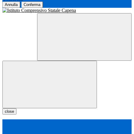
Annulla
Conferma
close