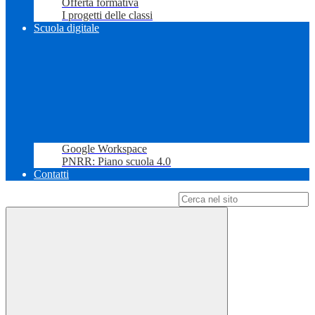
Offerta formativa
I progetti delle classi
Scuola digitale
Google Workspace
PNRR: Piano scuola 4.0
Contatti
Campo di ricerca per le pagine del sito