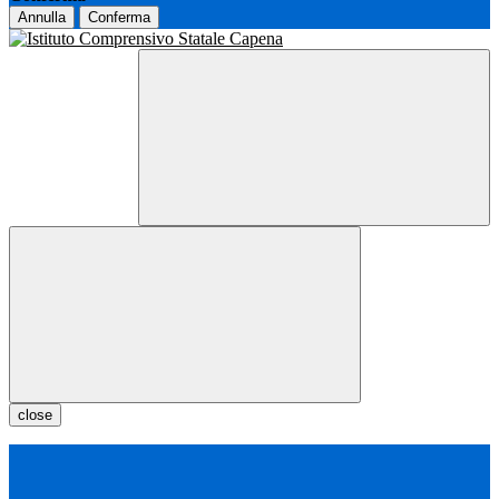
Annulla
Conferma
close