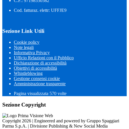
C.F.: 97198530582
Cod. fatturaz. elettr: UFFJE9
Sezione Link Utili
Cookie policy
Note legali
Informativa Privacy
Ufficio Relazioni con il Pubblico
Dichiarazione di accessibilità
Obiettivi di accessibilità
Whistleblowing
Gestione consensi cookie
Amministrazione trasparente
Pagina visualizzata
570
volte
Sezione Copyright
Copyright 2026 | Engineered and powered by Gruppo Spaggiari
Parma S.p.A. | Divisione Publishing & New Social Media