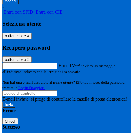
-
Entra con SPID
Entra con CIE
Seleziona utente
button close
×
Recupero password
button close
×
E-mail
Verrà inviato un messaggio
all'indirizzo indicato con le istruzioni necessarie.
Non hai una e-mail associata al nome utente? Effettua il reset della password
tramite la
Login Spaggiari
E-mail inviata, si prega di controllare la casella di posta elettronica!
Errore
Chiudi
Successo