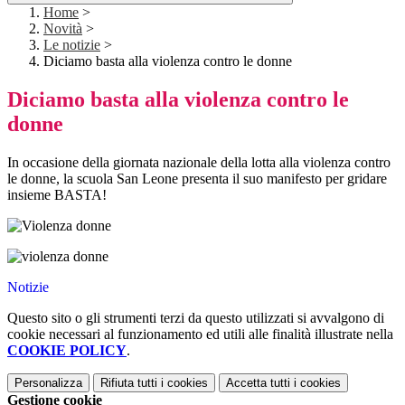
Home
>
Novità
>
Le notizie
>
Diciamo basta alla violenza contro le donne
Diciamo basta alla violenza contro le
donne
In occasione della giornata nazionale della lotta alla violenza contro
le donne, la scuola San Leone presenta il suo manifesto per gridare
insieme BASTA!
Notizie
Questo sito o gli strumenti terzi da questo utilizzati si avvalgono di
cookie necessari al funzionamento ed utili alle finalità illustrate nella
COOKIE POLICY
.
Personalizza
Rifiuta tutti
i cookies
Accetta tutti
i cookies
Gestione cookie