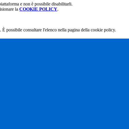
attaforma e non è possibile disabilitarli.
isionare la
COOKIE POLICY
.
 È possibile consultare l'elenco nella pagina della cookie policy.