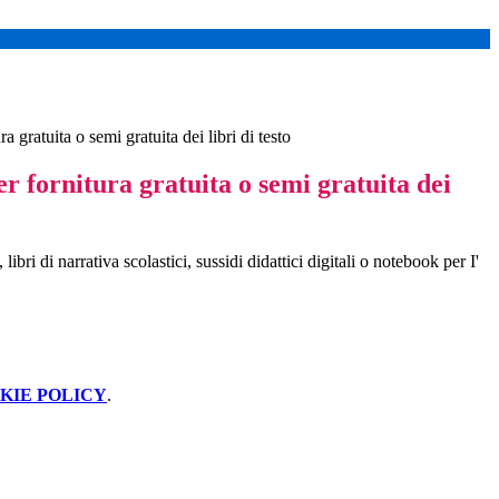
a gratuita o semi gratuita dei libri di testo
r fornitura gratuita o semi gratuita dei
i,
libri di
narrativa scolastici,
sussidi
didattici digitali
o
notebook per
I'
KIE POLICY
.