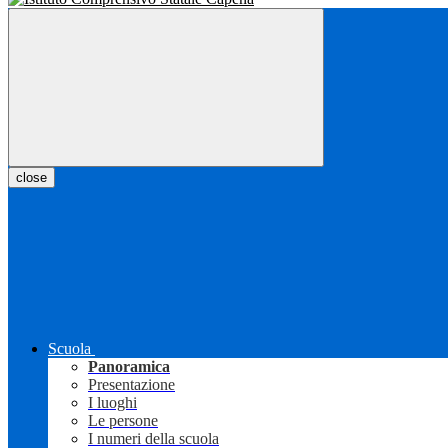
close
Scuola
Panoramica
Presentazione
I luoghi
Le persone
I numeri della scuola