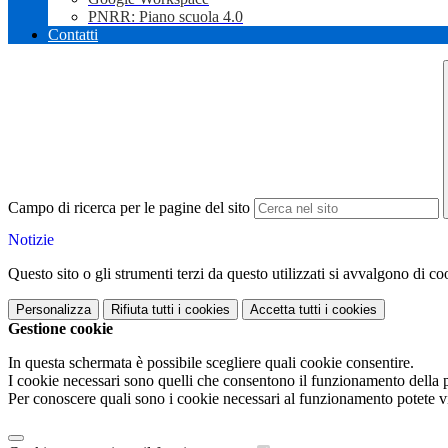
PNRR: Piano scuola 4.0
Contatti
Campo di ricerca per le pagine del sito
Notizie
Questo sito o gli strumenti terzi da questo utilizzati si avvalgono di coo
Personalizza
Rifiuta tutti
i cookies
Accetta tutti
i cookies
Gestione cookie
In questa schermata è possibile scegliere quali cookie consentire.
I cookie necessari sono quelli che consentono il funzionamento della pi
Per conoscere quali sono i cookie necessari al funzionamento potete v