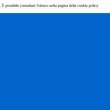
 È possibile consultare l'elenco nella pagina della cookie policy.