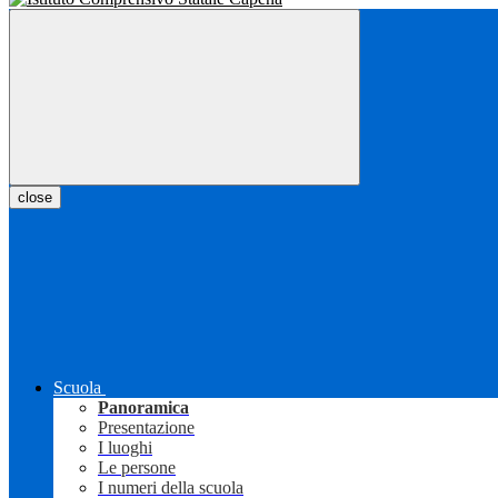
close
Scuola
Panoramica
Presentazione
I luoghi
Le persone
I numeri della scuola