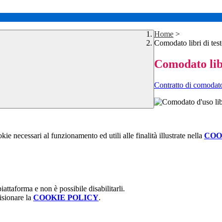
Home
>
Comodato libri di tes
Comodato libr
Contratto di comodato 
kie necessari al funzionamento ed utili alle finalità illustrate nella
COO
attaforma e non è possibile disabilitarli.
isionare la
COOKIE POLICY
.