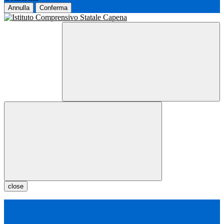
Annulla
Conferma
close