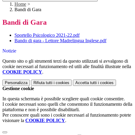
Home
>
Bandi di Gara
Bandi di Gara
Sportello Psicologico 2021-22.pdf
Bando di gara - Lettore Madrelingua Inglese.pdf
Notizie
Questo sito o gli strumenti terzi da questo utilizzati si avvalgono di
cookie necessari al funzionamento ed utili alle finalità illustrate nella
COOKIE POLICY
.
Personalizza
Rifiuta tutti
i cookies
Accetta tutti
i cookies
Gestione cookie
In questa schermata è possibile scegliere quali cookie consentire.
I cookie necessari sono quelli che consentono il funzionamento della
piattaforma e non è possibile disabilitarli.
Per conoscere quali sono i cookie necessari al funzionamento potete
visionare la
COOKIE POLICY
.