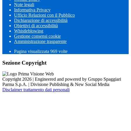
Note legali
Informativa Privacy
Ufficio Relazioni con il Pubblico
Dichiarazione di accessibilità
Obiettivi di accessibilità
Whistleblowing
Gestione consensi cookie
Amministrazione trasparente
Pagina visualizzata
969
volte
Sezione Copyright
Copyright 2026 | Engineered and powered by Gruppo Spaggiari
Parma S.p.A. | Divisione Publishing & New Social Media
Disclaimer trattamento dati personali