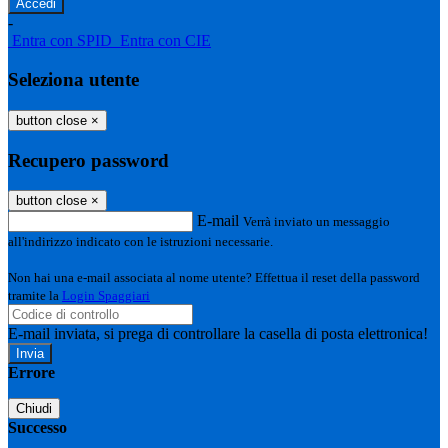
-
Entra con SPID
Entra con CIE
Seleziona utente
button close
×
Recupero password
button close
×
E-mail
Verrà inviato un messaggio
all'indirizzo indicato con le istruzioni necessarie.
Non hai una e-mail associata al nome utente? Effettua il reset della password
tramite la
Login Spaggiari
E-mail inviata, si prega di controllare la casella di posta elettronica!
Errore
Chiudi
Successo