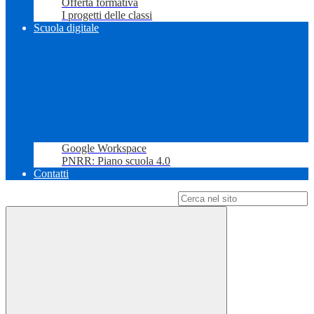
Offerta formativa
I progetti delle classi
Scuola digitale
Google Workspace
PNRR: Piano scuola 4.0
Contatti
Campo di ricerca per le pagine del sito