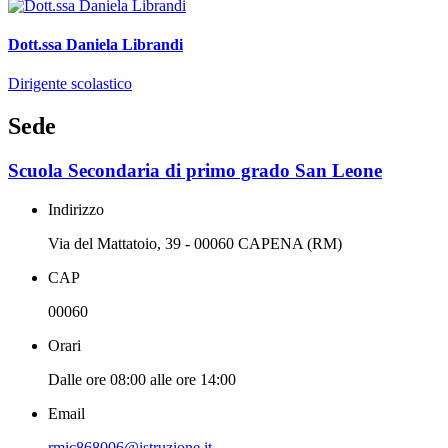
Dott.ssa Daniela Librandi
Dirigente scolastico
Sede
Scuola Secondaria di primo grado San Leone
Indirizzo
Via del Mattatoio, 39 - 00060 CAPENA (RM)
CAP
00060
Orari
Dalle ore 08:00 alle ore 14:00
Email
rmic868006@istruzione.it