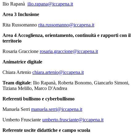
Ilio Rapanà
ilio.rapana@iccapena.it
Area 3 Inclusione
Rita Russomanno
rita.russomanno@iccapena.it
Area 4 Accoglienza, orientamento, continuità e rapporti con il
territorio
Rosaria Graccione
rosaria.graccione@iccapena.it
Animatrice digitale
Chiara Artenio
chiara.artenio@iccapena.it
Team digitale
: Ilio Rapanà, Roberta Bonomo, Giancarlo Simoni,
Tiziana Melillo, Marco D'Andrea
Referenti bullismo e cyberbullismo
Manuela Serri
manuela.serri@iccapena.it
Umberto Frusciante
umberto.frusciante@iccapena.it
Referente uscite didattiche e campo scuola