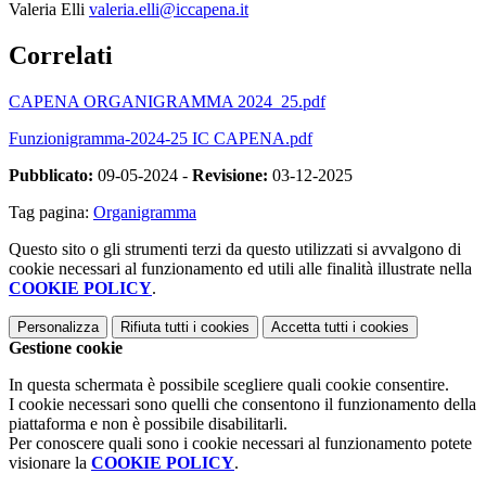
Valeria Elli
valeria.elli@iccapena.it
Correlati
CAPENA ORGANIGRAMMA 2024_25.pdf
Funzionigramma-2024-25 IC CAPENA.pdf
Pubblicato:
09-05-2024 -
Revisione:
03-12-2025
Tag pagina:
Organigramma
Questo sito o gli strumenti terzi da questo utilizzati si avvalgono di
cookie necessari al funzionamento ed utili alle finalità illustrate nella
COOKIE POLICY
.
Personalizza
Rifiuta tutti
i cookies
Accetta tutti
i cookies
Gestione cookie
In questa schermata è possibile scegliere quali cookie consentire.
I cookie necessari sono quelli che consentono il funzionamento della
piattaforma e non è possibile disabilitarli.
Per conoscere quali sono i cookie necessari al funzionamento potete
visionare la
COOKIE POLICY
.