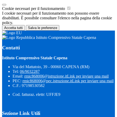
Cookie necessari per il funzionamento
I cookie necessari per il funzionamento non possono essere
disabilitati. È possibile consultare l'elenco nella pagina della cookie
policy.
Accetta tutti
Salva le preferenze
Istituto Comprensivo Statale Capena
Contatti
Istituto Comprensivo Statale Capena
Via del Mattatoio, 39 - 00060 CAPENA (RM)
Tel:
06/9032287
Email:
rmic868006@istruzione.it
Link per inviare una mail
PEC:
rmic868006@pec.istruzione.it
Link per inviare una mail
C.F.: 97198530582
Cod. fatturaz. elettr: UFFJE9
Sezione Link Utili