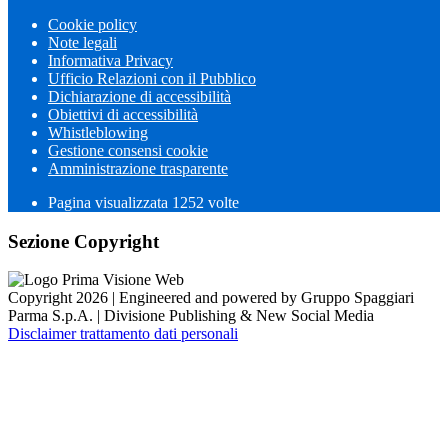
Cookie policy
Note legali
Informativa Privacy
Ufficio Relazioni con il Pubblico
Dichiarazione di accessibilità
Obiettivi di accessibilità
Whistleblowing
Gestione consensi cookie
Amministrazione trasparente
Pagina visualizzata
1252
volte
Sezione Copyright
Copyright 2026 | Engineered and powered by Gruppo Spaggiari
Parma S.p.A. | Divisione Publishing & New Social Media
Disclaimer trattamento dati personali