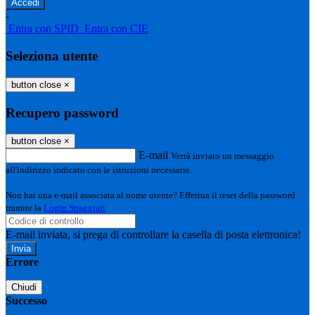
-
Entra con SPID
Entra con CIE
Seleziona utente
button close
×
Recupero password
button close
×
E-mail
Verrà inviato un messaggio
all'indirizzo indicato con le istruzioni necessarie.
Non hai una e-mail associata al nome utente? Effettua il reset della password
tramite la
Login Spaggiari
E-mail inviata, si prega di controllare la casella di posta elettronica!
Errore
Chiudi
Successo