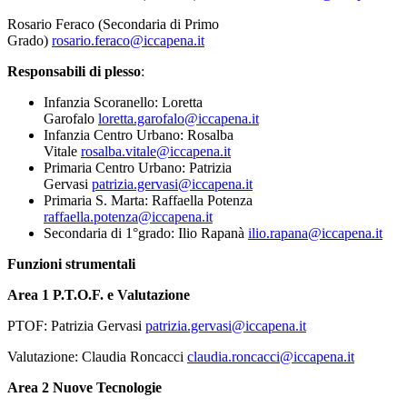
Rosario Feraco (Secondaria di Primo
Grado)
rosario.feraco@iccapena.it
Responsabili di plesso
:
Infanzia Scoranello: Loretta
Garofalo
loretta.garofalo@iccapena.it
Infanzia Centro Urbano: Rosalba
Vitale
rosalba.vitale@iccapena.it
Primaria Centro Urbano: Patrizia
Gervasi
patrizia.gervasi@iccapena.it
Primaria S. Marta: Raffaella Potenza
raffaella.potenza@iccapena.it
Secondaria di 1°grado: Ilio Rapanà
ilio.rapana@iccapena.it
Funzioni strumentali
Area 1 P.T.O.F. e Valutazione
PTOF: Patrizia Gervasi
patrizia.gervasi@iccapena.it
Valutazione: Claudia Roncacci
claudia.roncacci@iccapena.it
Area 2
Nuove Tecnologie