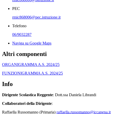
PEC
rmic868006@pec.istruzione.it
Telefono
06/9032287
Naviga su Google Maps
Altri componenti
ORGANIGRAMMA A.S. 2024/25
FUNZIONIGRAMMA A.S. 2024/25
Info
Dirigente Scolastica Reggente
: Dott.ssa Daniela Librandi
Collaboratori della Dirigente
:
Raffaella Russomanno (Primaria)
raffaella.russomanno@iccapena.it