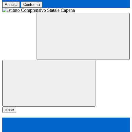
Annulla
Conferma
close