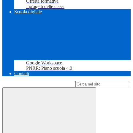
Offerta formativa
I progetti delle classi
Scuola digitale
Google Workspace
PNRR: Piano scuola 4.0
Contatti
Campo di ricerca per le pagine del sito