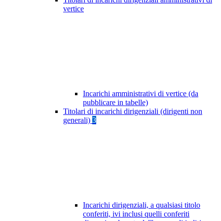
vertice
Incarichi amministrativi di vertice (da
pubblicare in tabelle)
Titolari di incarichi dirigenziali (dirigenti non
generali)
3
Incarichi dirigenziali, a qualsiasi titolo
conferiti, ivi inclusi quelli conferiti