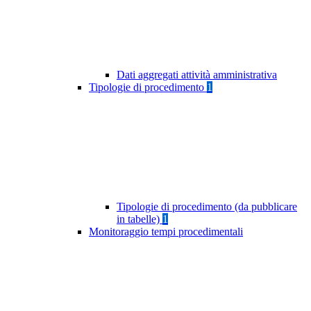
Dati aggregati attività amministrativa
Tipologie di procedimento
1
Tipologie di procedimento (da pubblicare
in tabelle)
1
Monitoraggio tempi procedimentali