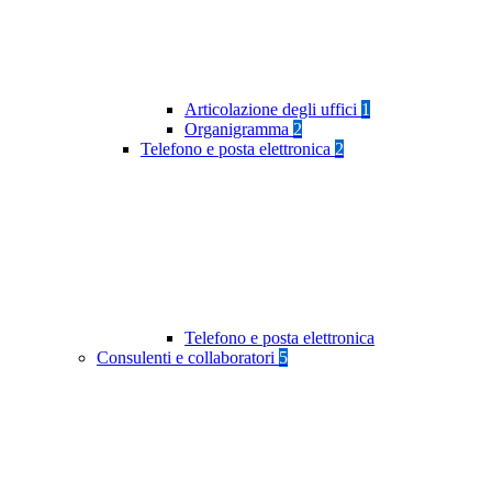
Articolazione degli uffici
1
Organigramma
2
Telefono e posta elettronica
2
Telefono e posta elettronica
Consulenti e collaboratori
5