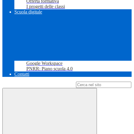
Offerta formativa
I progetti delle classi
Scuola digitale
Google Workspace
PNRR: Piano scuola 4.0
Contatti
Campo di ricerca per le pagine del sito