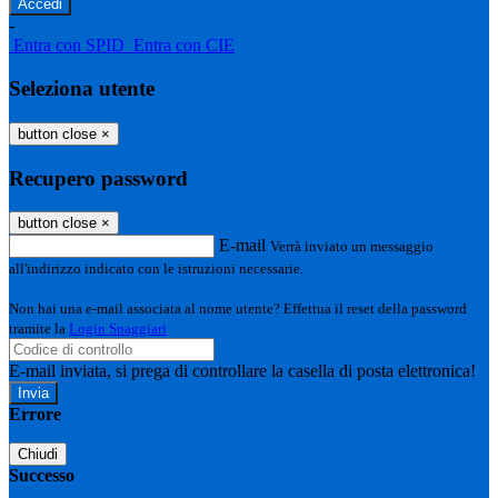
-
Entra con SPID
Entra con CIE
Seleziona utente
button close
×
Recupero password
button close
×
E-mail
Verrà inviato un messaggio
all'indirizzo indicato con le istruzioni necessarie.
Non hai una e-mail associata al nome utente? Effettua il reset della password
tramite la
Login Spaggiari
E-mail inviata, si prega di controllare la casella di posta elettronica!
Errore
Chiudi
Successo