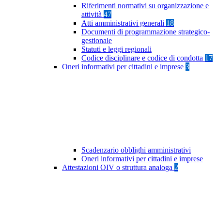
Riferimenti normativi su organizzazione e
attività
47
Atti amministrativi generali
18
Documenti di programmazione strategico-
gestionale
Statuti e leggi regionali
Codice disciplinare e codice di condotta
17
Oneri informativi per cittadini e imprese
3
Scadenzario obblighi amministrativi
Oneri informativi per cittadini e imprese
Attestazioni OIV o struttura analoga
2