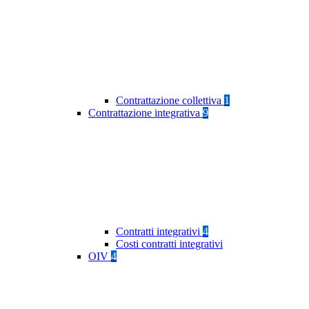
Contrattazione collettiva
1
Contrattazione integrativa
9
Contratti integrativi
4
Costi contratti integrativi
OIV
4