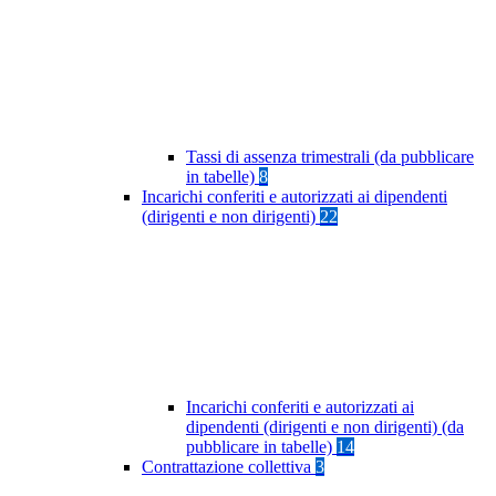
Tassi di assenza trimestrali (da pubblicare
in tabelle)
8
Incarichi conferiti e autorizzati ai dipendenti
(dirigenti e non dirigenti)
22
Incarichi conferiti e autorizzati ai
dipendenti (dirigenti e non dirigenti) (da
pubblicare in tabelle)
14
Contrattazione collettiva
3