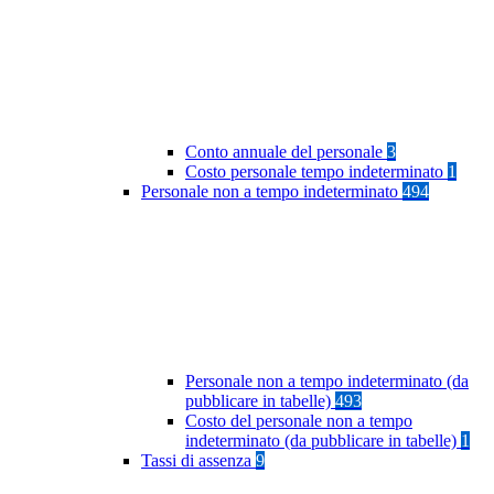
Conto annuale del personale
3
Costo personale tempo indeterminato
1
Personale non a tempo indeterminato
494
Personale non a tempo indeterminato (da
pubblicare in tabelle)
493
Costo del personale non a tempo
indeterminato (da pubblicare in tabelle)
1
Tassi di assenza
9