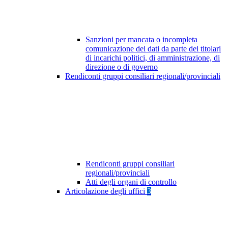
Sanzioni per mancata o incompleta
comunicazione dei dati da parte dei titolari
di incarichi politici, di amministrazione, di
direzione o di governo
Rendiconti gruppi consiliari regionali/provinciali
Rendiconti gruppi consiliari
regionali/provinciali
Atti degli organi di controllo
Articolazione degli uffici
3