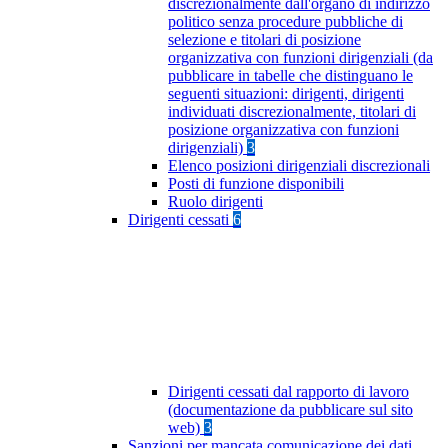
discrezionalmente dall'organo di indirizzo
politico senza procedure pubbliche di
selezione e titolari di posizione
organizzativa con funzioni dirigenziali (da
pubblicare in tabelle che distinguano le
seguenti situazioni: dirigenti, dirigenti
individuati discrezionalmente, titolari di
posizione organizzativa con funzioni
dirigenziali)
3
Elenco posizioni dirigenziali discrezionali
Posti di funzione disponibili
Ruolo dirigenti
Dirigenti cessati
6
Dirigenti cessati dal rapporto di lavoro
(documentazione da pubblicare sul sito
web)
3
Sanzioni per mancata comunicazione dei dati