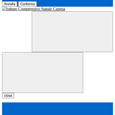
Annulla
Conferma
close