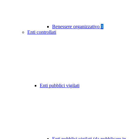
Benessere organizzativo
1
Enti controllati
Enti pubblici vigilati
Enti pubblici vigilati (da pubblicare in