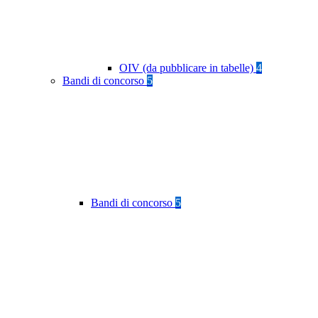
OIV (da pubblicare in tabelle)
4
Bandi di concorso
5
Bandi di concorso
5