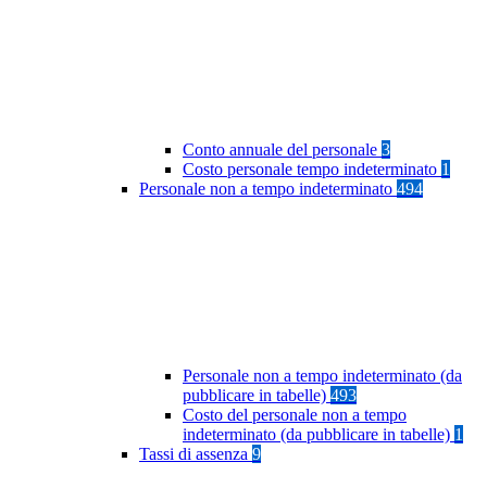
Conto annuale del personale
3
Costo personale tempo indeterminato
1
Personale non a tempo indeterminato
494
Personale non a tempo indeterminato (da
pubblicare in tabelle)
493
Costo del personale non a tempo
indeterminato (da pubblicare in tabelle)
1
Tassi di assenza
9