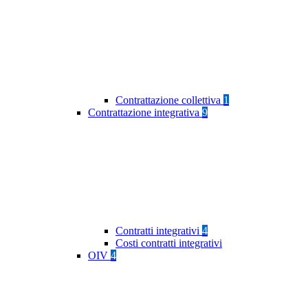
Contrattazione collettiva
1
Contrattazione integrativa
9
Contratti integrativi
4
Costi contratti integrativi
OIV
4