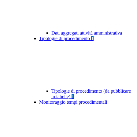
Dati aggregati attività amministrativa
Tipologie di procedimento
1
Tipologie di procedimento (da pubblicare
in tabelle)
1
Monitoraggio tempi procedimentali