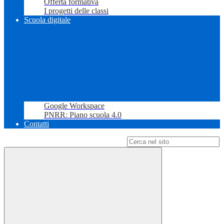
Offerta formativa
I progetti delle classi
Scuola digitale
Google Workspace
PNRR: Piano scuola 4.0
Contatti
Campo di ricerca per le pagine del sito