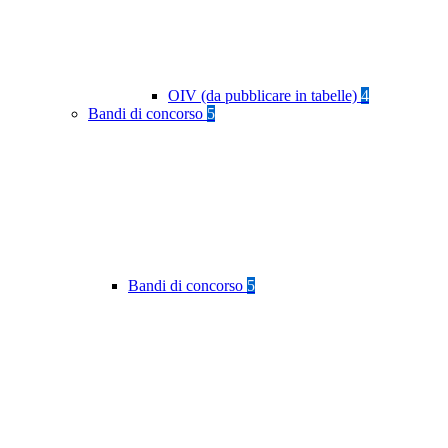
OIV (da pubblicare in tabelle)
4
Bandi di concorso
5
Bandi di concorso
5