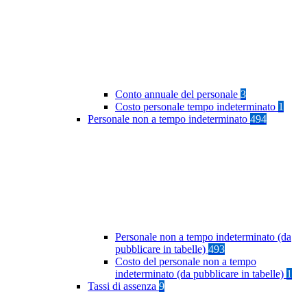
Conto annuale del personale
3
Costo personale tempo indeterminato
1
Personale non a tempo indeterminato
494
Personale non a tempo indeterminato (da
pubblicare in tabelle)
493
Costo del personale non a tempo
indeterminato (da pubblicare in tabelle)
1
Tassi di assenza
9