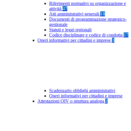
Riferimenti normativi su organizzazione e
attività
47
Atti amministrativi generali
18
Documenti di programmazione strategico-
gestionale
Statuti e leggi regionali
Codice disciplinare e codice di condotta
17
Oneri informativi per cittadini e imprese
3
Scadenzario obblighi amministrativi
Oneri informativi per cittadini e imprese
Attestazioni OIV o struttura analoga
2