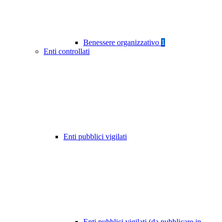
Benessere organizzativo
1
Enti controllati
Enti pubblici vigilati
Enti pubblici vigilati (da pubblicare in