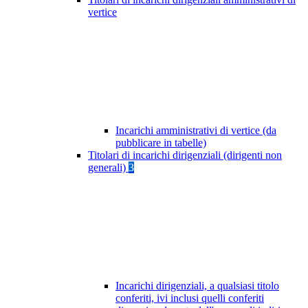
vertice
Incarichi amministrativi di vertice (da
pubblicare in tabelle)
Titolari di incarichi dirigenziali (dirigenti non
generali)
3
Incarichi dirigenziali, a qualsiasi titolo
conferiti, ivi inclusi quelli conferiti