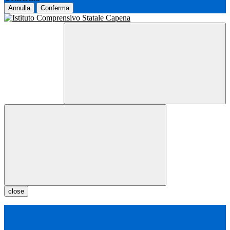
Annulla
Conferma
close