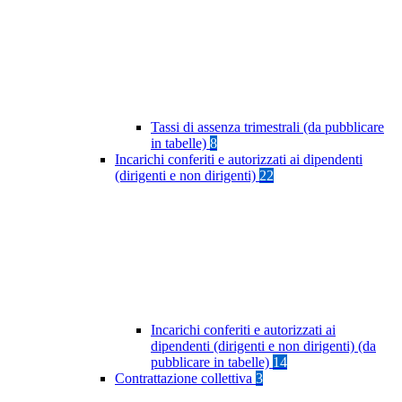
Tassi di assenza trimestrali (da pubblicare
in tabelle)
8
Incarichi conferiti e autorizzati ai dipendenti
(dirigenti e non dirigenti)
22
Incarichi conferiti e autorizzati ai
dipendenti (dirigenti e non dirigenti) (da
pubblicare in tabelle)
14
Contrattazione collettiva
3