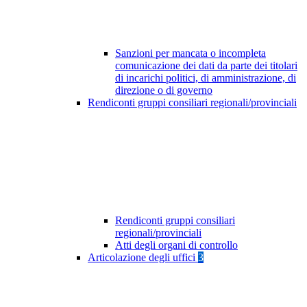
Sanzioni per mancata o incompleta
comunicazione dei dati da parte dei titolari
di incarichi politici, di amministrazione, di
direzione o di governo
Rendiconti gruppi consiliari regionali/provinciali
Rendiconti gruppi consiliari
regionali/provinciali
Atti degli organi di controllo
Articolazione degli uffici
3