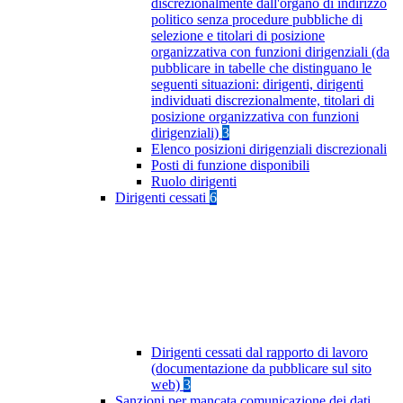
discrezionalmente dall'organo di indirizzo
politico senza procedure pubbliche di
selezione e titolari di posizione
organizzativa con funzioni dirigenziali (da
pubblicare in tabelle che distinguano le
seguenti situazioni: dirigenti, dirigenti
individuati discrezionalmente, titolari di
posizione organizzativa con funzioni
dirigenziali)
3
Elenco posizioni dirigenziali discrezionali
Posti di funzione disponibili
Ruolo dirigenti
Dirigenti cessati
6
Dirigenti cessati dal rapporto di lavoro
(documentazione da pubblicare sul sito
web)
3
Sanzioni per mancata comunicazione dei dati