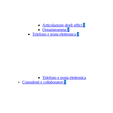
Articolazione degli uffici
1
Organigramma
2
Telefono e posta elettronica
2
Telefono e posta elettronica
Consulenti e collaboratori
5