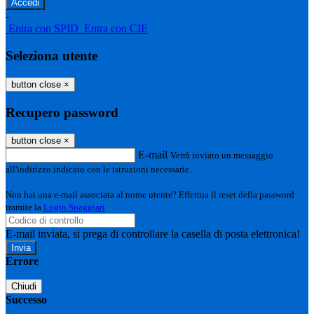
-
Entra con SPID
Entra con CIE
Seleziona utente
button close
×
Recupero password
button close
×
E-mail
Verrà inviato un messaggio
all'indirizzo indicato con le istruzioni necessarie.
Non hai una e-mail associata al nome utente? Effettua il reset della password
tramite la
Login Spaggiari
E-mail inviata, si prega di controllare la casella di posta elettronica!
Errore
Chiudi
Successo