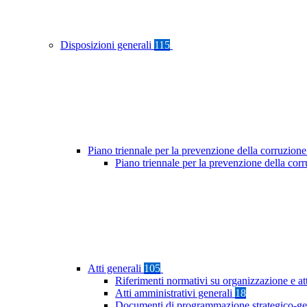
Disposizioni generali
115
Piano triennale per la prevenzione della corruzione
Piano triennale per la prevenzione della co
Atti generali
105
Riferimenti normativi su organizzazione e at
Atti amministrativi generali
18
Documenti di programmazione strategico-ge