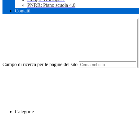
PNRR: Piano scuola 4.0
Contatti
Campo di ricerca per le pagine del sito
Categorie