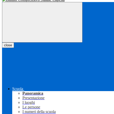
close
Scuola
Panoramica
Presentazione
I luoghi
Le persone
I numeri della scuola