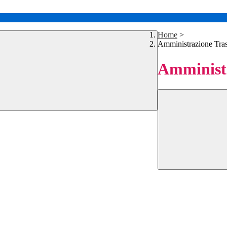
Home
>
Amministrazione Tra
Amministr