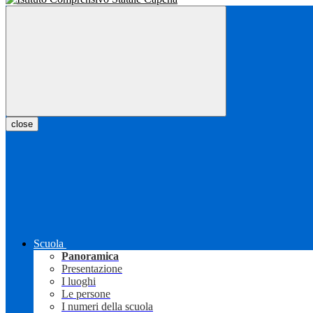
close
Scuola
Panoramica
Presentazione
I luoghi
Le persone
I numeri della scuola