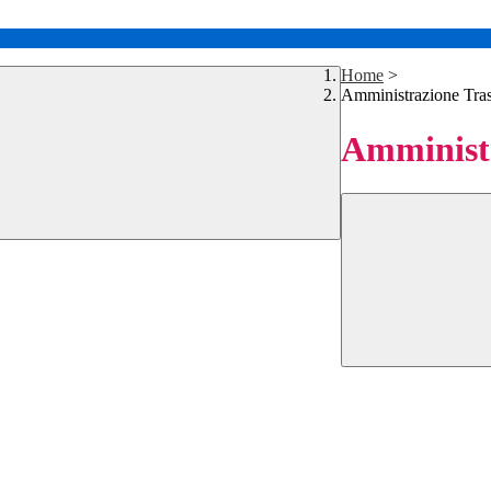
Home
>
Amministrazione Tra
Amministr