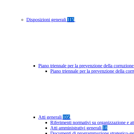
Disposizioni generali
115
Piano triennale per la prevenzione della corruzione
Piano triennale per la prevenzione della co
Atti generali
105
Riferimenti normativi su organizzazione e at
Atti amministrativi generali
18
Documenti di programmazione strategico-ge