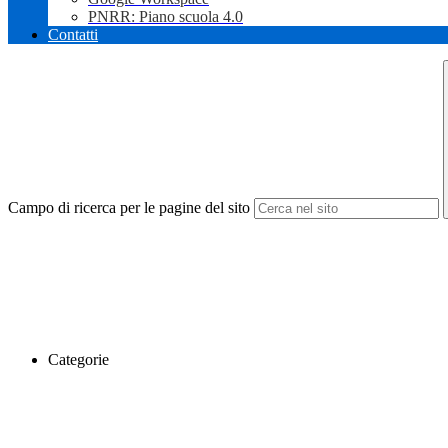
PNRR: Piano scuola 4.0
Contatti
Campo di ricerca per le pagine del sito
Categorie