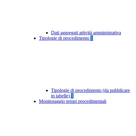
Dati aggregati attività amministrativa
Tipologie di procedimento
1
Tipologie di procedimento (da pubblicare
in tabelle)
1
Monitoraggio tempi procedimentali