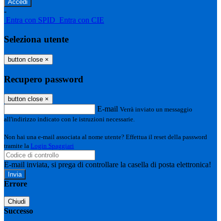
-
Entra con SPID
Entra con CIE
Seleziona utente
button close
×
Recupero password
button close
×
E-mail
Verrà inviato un messaggio
all'indirizzo indicato con le istruzioni necessarie.
Non hai una e-mail associata al nome utente? Effettua il reset della password
tramite la
Login Spaggiari
E-mail inviata, si prega di controllare la casella di posta elettronica!
Errore
Chiudi
Successo