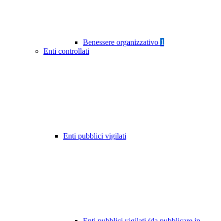
Benessere organizzativo
1
Enti controllati
Enti pubblici vigilati
Enti pubblici vigilati (da pubblicare in