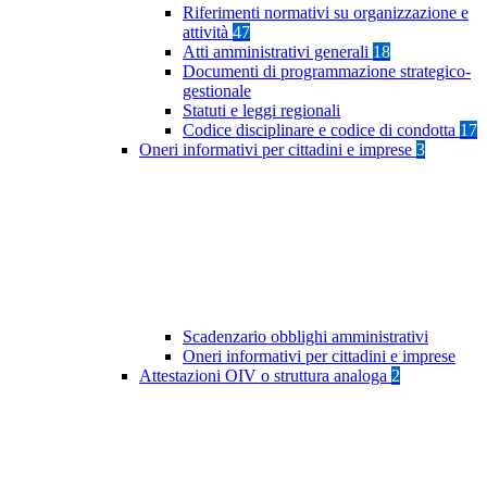
Riferimenti normativi su organizzazione e
attività
47
Atti amministrativi generali
18
Documenti di programmazione strategico-
gestionale
Statuti e leggi regionali
Codice disciplinare e codice di condotta
17
Oneri informativi per cittadini e imprese
3
Scadenzario obblighi amministrativi
Oneri informativi per cittadini e imprese
Attestazioni OIV o struttura analoga
2