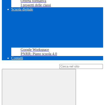
Offerta formativa
I progetti delle classi
Scuola digitale
Google Workspace
PNRR: Piano scuola 4.0
Contatti
Campo di ricerca per le pagine del sito