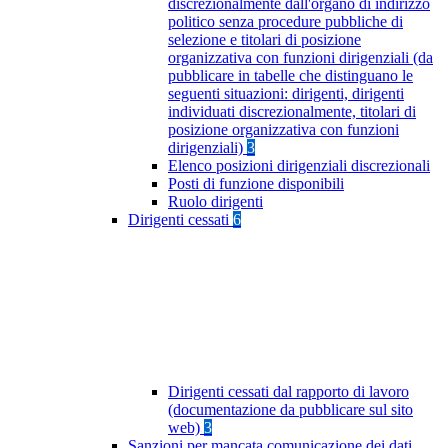
discrezionalmente dall'organo di indirizzo
politico senza procedure pubbliche di
selezione e titolari di posizione
organizzativa con funzioni dirigenziali (da
pubblicare in tabelle che distinguano le
seguenti situazioni: dirigenti, dirigenti
individuati discrezionalmente, titolari di
posizione organizzativa con funzioni
dirigenziali)
3
Elenco posizioni dirigenziali discrezionali
Posti di funzione disponibili
Ruolo dirigenti
Dirigenti cessati
6
Dirigenti cessati dal rapporto di lavoro
(documentazione da pubblicare sul sito
web)
3
Sanzioni per mancata comunicazione dei dati