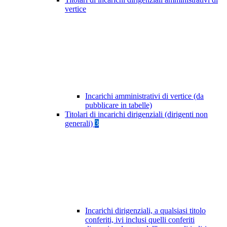
vertice
Incarichi amministrativi di vertice (da
pubblicare in tabelle)
Titolari di incarichi dirigenziali (dirigenti non
generali)
3
Incarichi dirigenziali, a qualsiasi titolo
conferiti, ivi inclusi quelli conferiti