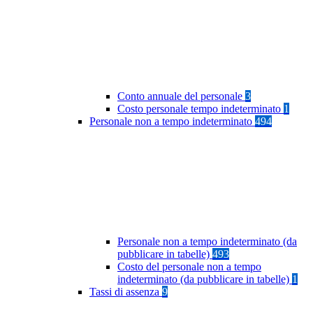
Conto annuale del personale
3
Costo personale tempo indeterminato
1
Personale non a tempo indeterminato
494
Personale non a tempo indeterminato (da
pubblicare in tabelle)
493
Costo del personale non a tempo
indeterminato (da pubblicare in tabelle)
1
Tassi di assenza
9