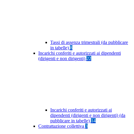
Tassi di assenza trimestrali (da pubblicare
in tabelle)
8
Incarichi conferiti e autorizzati ai dipendenti
(dirigenti e non dirigenti)
22
Incarichi conferiti e autorizzati ai
dipendenti (dirigenti e non dirigenti) (da
pubblicare in tabelle)
14
Contrattazione collettiva
3