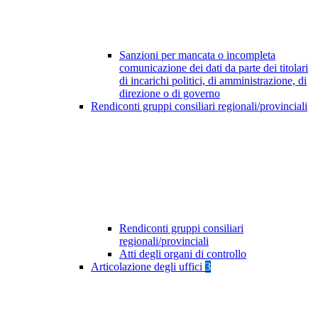
Sanzioni per mancata o incompleta
comunicazione dei dati da parte dei titolari
di incarichi politici, di amministrazione, di
direzione o di governo
Rendiconti gruppi consiliari regionali/provinciali
Rendiconti gruppi consiliari
regionali/provinciali
Atti degli organi di controllo
Articolazione degli uffici
3