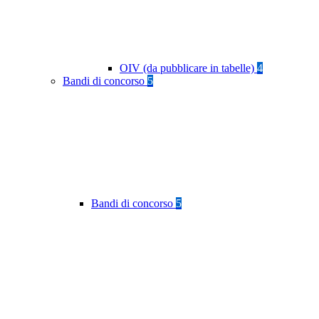
OIV (da pubblicare in tabelle)
4
Bandi di concorso
5
Bandi di concorso
5