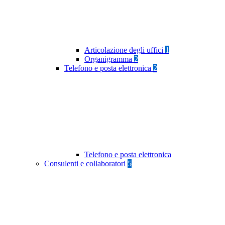
Articolazione degli uffici
1
Organigramma
2
Telefono e posta elettronica
2
Telefono e posta elettronica
Consulenti e collaboratori
5