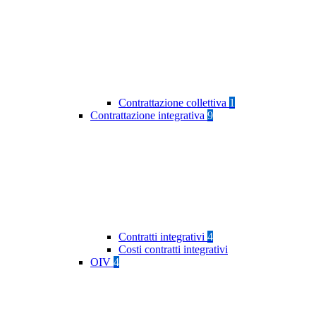
Contrattazione collettiva
1
Contrattazione integrativa
9
Contratti integrativi
4
Costi contratti integrativi
OIV
4