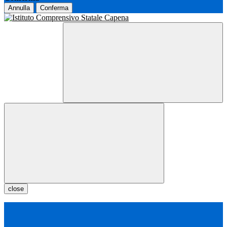
Annulla
Conferma
close