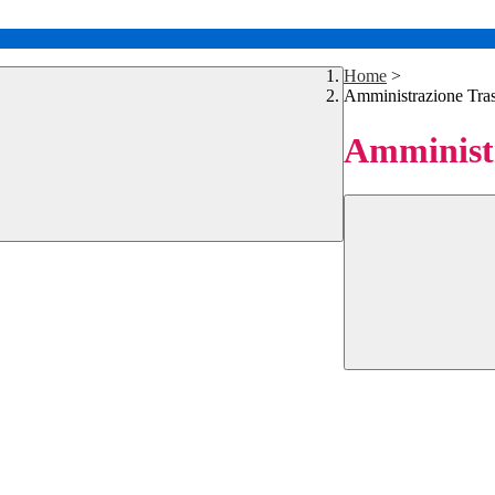
Home
>
Amministrazione Tra
Amministr