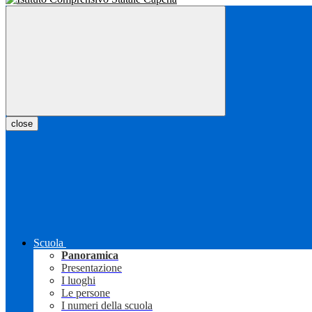
close
Scuola
Panoramica
Presentazione
I luoghi
Le persone
I numeri della scuola