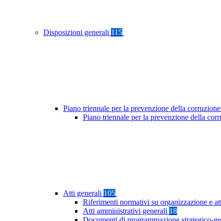
Disposizioni generali
115
Piano triennale per la prevenzione della corruzione
Piano triennale per la prevenzione della co
Atti generali
105
Riferimenti normativi su organizzazione e at
Atti amministrativi generali
18
Documenti di programmazione strategico-ge