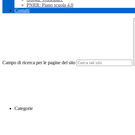
PNRR: Piano scuola 4.0
Contatti
Campo di ricerca per le pagine del sito
Categorie