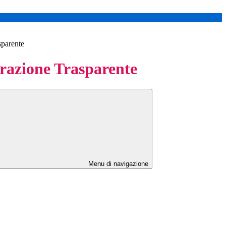
sparente
azione Trasparente
Menu di navigazione