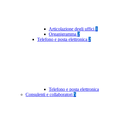
Articolazione degli uffici
1
Organigramma
2
Telefono e posta elettronica
2
Telefono e posta elettronica
Consulenti e collaboratori
5