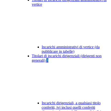
vertice
Incarichi amministrativi di vertice (da
pubblicare in tabelle)
Titolari di incarichi dirigenziali (dirigenti non
generali)
3
Incarichi dirigenziali, a qualsiasi titolo
conferiti, ivi inclusi quelli conferiti