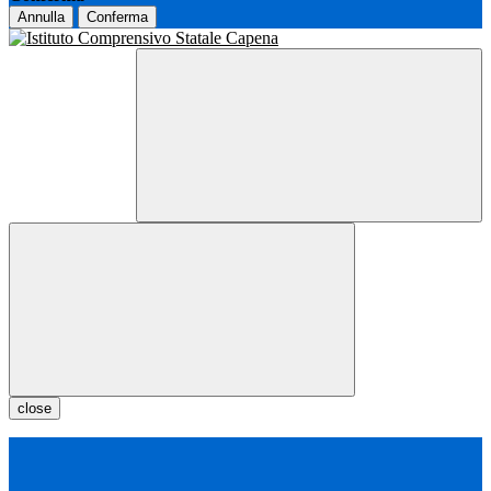
Annulla
Conferma
close