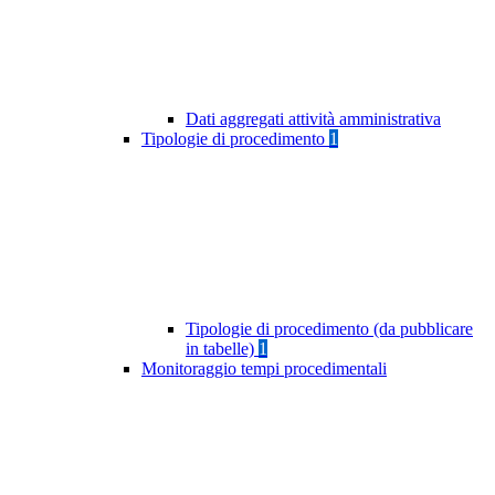
Dati aggregati attività amministrativa
Tipologie di procedimento
1
Tipologie di procedimento (da pubblicare
in tabelle)
1
Monitoraggio tempi procedimentali