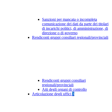
Sanzioni per mancata o incompleta
comunicazione dei dati da parte dei titolari
di incarichi politici, di amministrazione, di
direzione o di governo
Rendiconti gruppi consiliari regionali/provinciali
Rendiconti gruppi consiliari
regionali/provinciali
Atti degli organi di controllo
Articolazione degli uffici
3