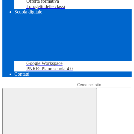
Offerta formativa
I progetti delle classi
Scuola digitale
Google Workspace
PNRR: Piano scuola 4.0
Contatti
Campo di ricerca per le pagine del sito