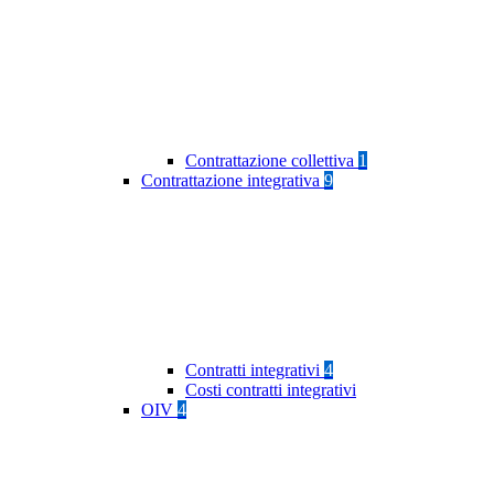
Contrattazione collettiva
1
Contrattazione integrativa
9
Contratti integrativi
4
Costi contratti integrativi
OIV
4