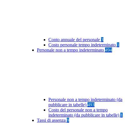
Conto annuale del personale
3
Costo personale tempo indeterminato
1
Personale non a tempo indeterminato
494
Personale non a tempo indeterminato (da
pubblicare in tabelle)
493
Costo del personale non a tempo
indeterminato (da pubblicare in tabelle)
1
Tassi di assenza
9