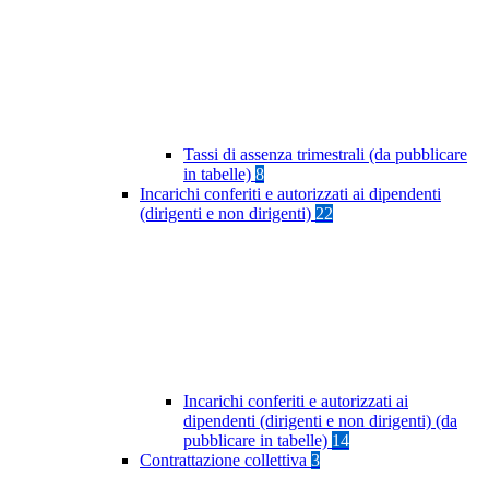
Tassi di assenza trimestrali (da pubblicare
in tabelle)
8
Incarichi conferiti e autorizzati ai dipendenti
(dirigenti e non dirigenti)
22
Incarichi conferiti e autorizzati ai
dipendenti (dirigenti e non dirigenti) (da
pubblicare in tabelle)
14
Contrattazione collettiva
3