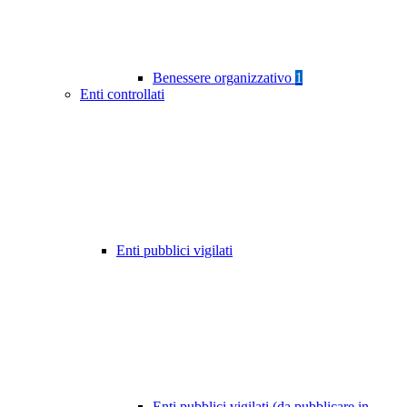
Benessere organizzativo
1
Enti controllati
Enti pubblici vigilati
Enti pubblici vigilati (da pubblicare in