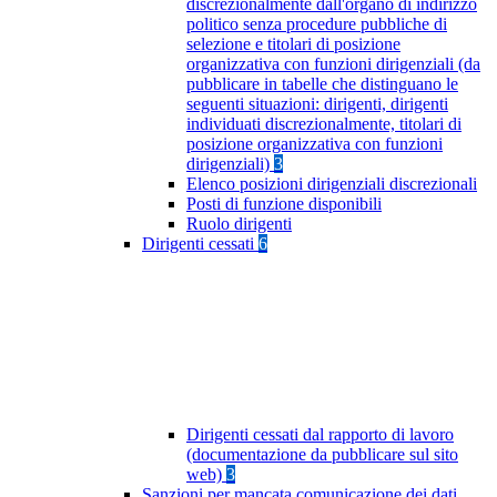
discrezionalmente dall'organo di indirizzo
politico senza procedure pubbliche di
selezione e titolari di posizione
organizzativa con funzioni dirigenziali (da
pubblicare in tabelle che distinguano le
seguenti situazioni: dirigenti, dirigenti
individuati discrezionalmente, titolari di
posizione organizzativa con funzioni
dirigenziali)
3
Elenco posizioni dirigenziali discrezionali
Posti di funzione disponibili
Ruolo dirigenti
Dirigenti cessati
6
Dirigenti cessati dal rapporto di lavoro
(documentazione da pubblicare sul sito
web)
3
Sanzioni per mancata comunicazione dei dati