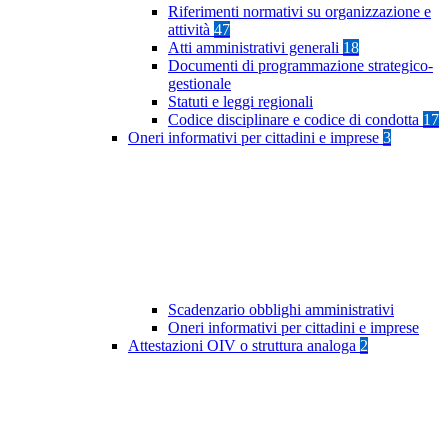
Riferimenti normativi su organizzazione e
attività
47
Atti amministrativi generali
18
Documenti di programmazione strategico-
gestionale
Statuti e leggi regionali
Codice disciplinare e codice di condotta
17
Oneri informativi per cittadini e imprese
3
Scadenzario obblighi amministrativi
Oneri informativi per cittadini e imprese
Attestazioni OIV o struttura analoga
2