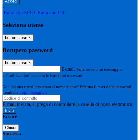
-
Entra con SPID
Entra con CIE
Seleziona utente
button close
×
Recupero password
button close
×
E-mail
Verrà inviato un messaggio
all'indirizzo indicato con le istruzioni necessarie.
Non hai una e-mail associata al nome utente? Effettua il reset della password
tramite la
Login Spaggiari
E-mail inviata, si prega di controllare la casella di posta elettronica!
Errore
Chiudi
Successo