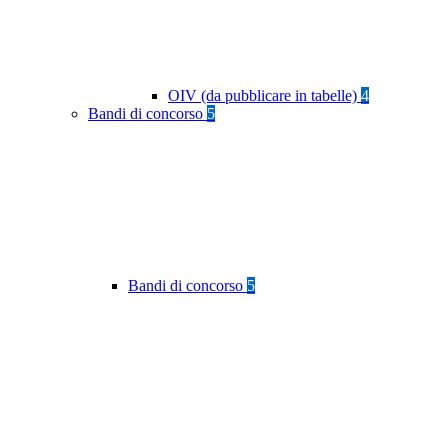
OIV (da pubblicare in tabelle)
4
Bandi di concorso
5
Bandi di concorso
5