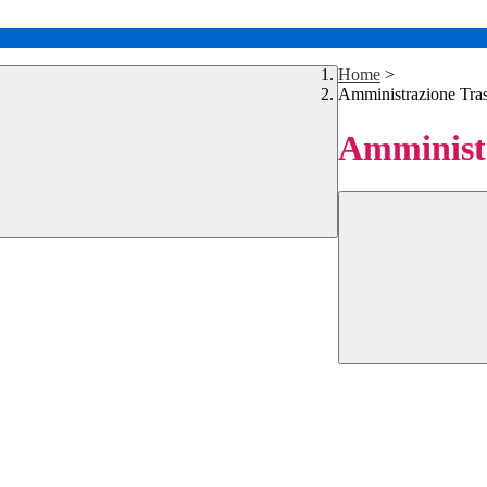
Home
>
Amministrazione Tra
Amministr