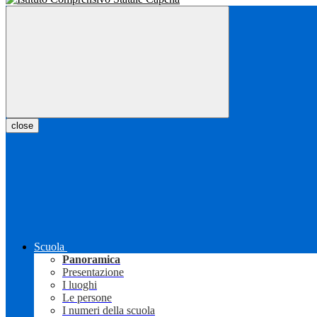
close
Scuola
Panoramica
Presentazione
I luoghi
Le persone
I numeri della scuola