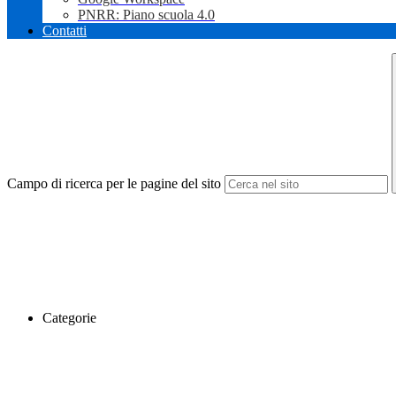
PNRR: Piano scuola 4.0
Contatti
Campo di ricerca per le pagine del sito
Categorie