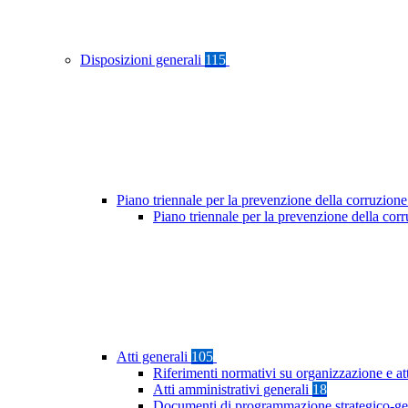
Disposizioni generali
115
Piano triennale per la prevenzione della corruzione
Piano triennale per la prevenzione della co
Atti generali
105
Riferimenti normativi su organizzazione e at
Atti amministrativi generali
18
Documenti di programmazione strategico-ge