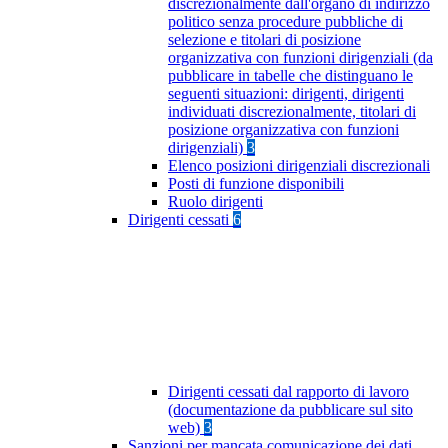
discrezionalmente dall'organo di indirizzo
politico senza procedure pubbliche di
selezione e titolari di posizione
organizzativa con funzioni dirigenziali (da
pubblicare in tabelle che distinguano le
seguenti situazioni: dirigenti, dirigenti
individuati discrezionalmente, titolari di
posizione organizzativa con funzioni
dirigenziali)
3
Elenco posizioni dirigenziali discrezionali
Posti di funzione disponibili
Ruolo dirigenti
Dirigenti cessati
6
Dirigenti cessati dal rapporto di lavoro
(documentazione da pubblicare sul sito
web)
3
Sanzioni per mancata comunicazione dei dati