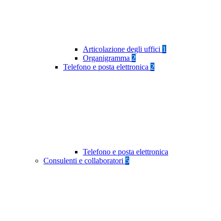
Articolazione degli uffici
1
Organigramma
2
Telefono e posta elettronica
2
Telefono e posta elettronica
Consulenti e collaboratori
5