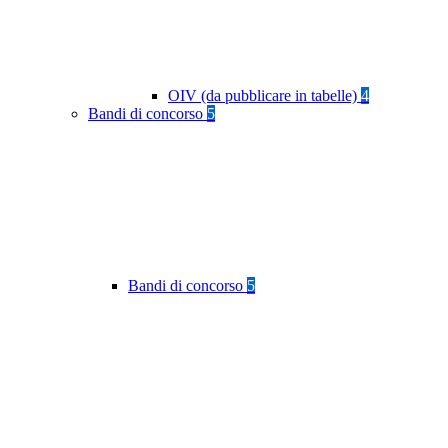
OIV (da pubblicare in tabelle)
4
Bandi di concorso
5
Bandi di concorso
5