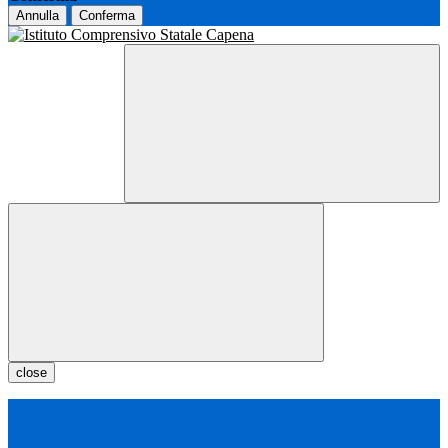
Annulla
Conferma
close