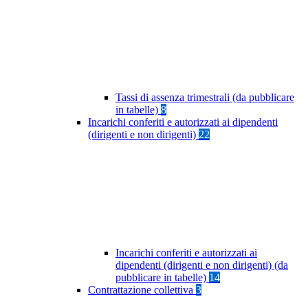
Tassi di assenza trimestrali (da pubblicare
in tabelle)
8
Incarichi conferiti e autorizzati ai dipendenti
(dirigenti e non dirigenti)
22
Incarichi conferiti e autorizzati ai
dipendenti (dirigenti e non dirigenti) (da
pubblicare in tabelle)
14
Contrattazione collettiva
3