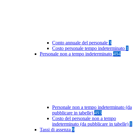
Conto annuale del personale
3
Costo personale tempo indeterminato
1
Personale non a tempo indeterminato
494
Personale non a tempo indeterminato (da
pubblicare in tabelle)
493
Costo del personale non a tempo
indeterminato (da pubblicare in tabelle)
1
Tassi di assenza
9