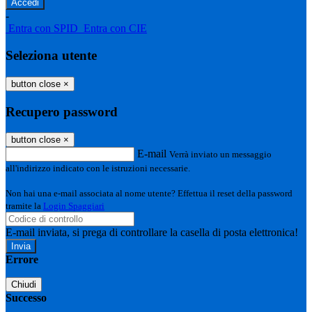
-
Entra con SPID
Entra con CIE
Seleziona utente
button close
×
Recupero password
button close
×
E-mail
Verrà inviato un messaggio
all'indirizzo indicato con le istruzioni necessarie.
Non hai una e-mail associata al nome utente? Effettua il reset della password
tramite la
Login Spaggiari
E-mail inviata, si prega di controllare la casella di posta elettronica!
Errore
Chiudi
Successo