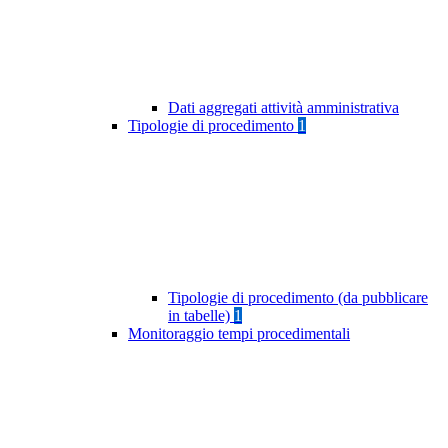
Dati aggregati attività amministrativa
Tipologie di procedimento
1
Tipologie di procedimento (da pubblicare
in tabelle)
1
Monitoraggio tempi procedimentali