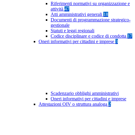
Riferimenti normativi su organizzazione e
attività
47
Atti amministrativi generali
18
Documenti di programmazione strategico-
gestionale
Statuti e leggi regionali
Codice disciplinare e codice di condotta
17
Oneri informativi per cittadini e imprese
3
Scadenzario obblighi amministrativi
Oneri informativi per cittadini e imprese
Attestazioni OIV o struttura analoga
2