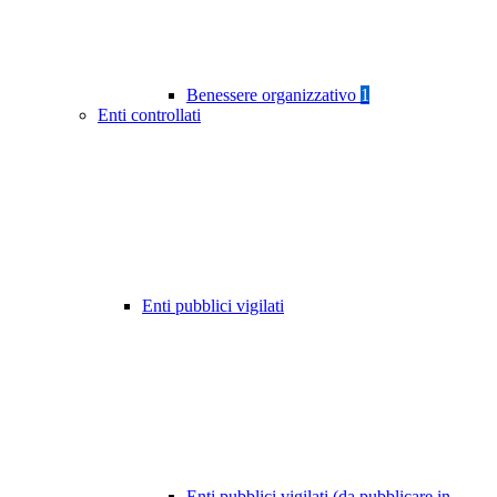
Benessere organizzativo
1
Enti controllati
Enti pubblici vigilati
Enti pubblici vigilati (da pubblicare in