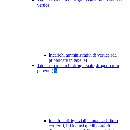
vertice
Incarichi amministrativi di vertice (da
pubblicare in tabelle)
Titolari di incarichi dirigenziali (dirigenti non
generali)
3
Incarichi dirigenziali, a qualsiasi titolo
conferiti, ivi inclusi quelli conferiti