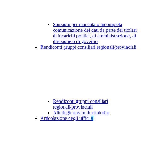
Sanzioni per mancata o incompleta
comunicazione dei dati da parte dei titolari
di incarichi politici, di amministrazione, di
direzione o di governo
Rendiconti gruppi consiliari regionali/provinciali
Rendiconti gruppi consiliari
regionali/provinciali
Atti degli organi di controllo
Articolazione degli uffici
3