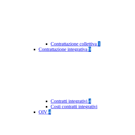
Contrattazione collettiva
1
Contrattazione integrativa
9
Contratti integrativi
4
Costi contratti integrativi
OIV
4