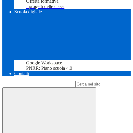
Offerta formativa
I progetti delle classi
Scuola digitale
Google Workspace
PNRR: Piano scuola 4.0
Contatti
Campo di ricerca per le pagine del sito