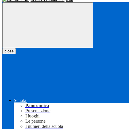
close
Scuola
Panoramica
Presentazione
I luoghi
Le persone
I numeri della scuola