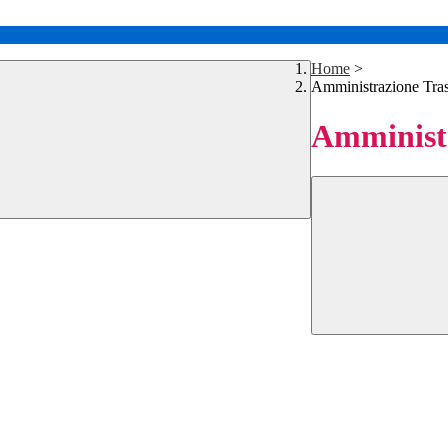
Home
>
Amministrazione Tra
Amministr