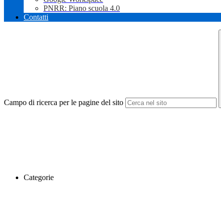
PNRR: Piano scuola 4.0
Contatti
Campo di ricerca per le pagine del sito
Categorie