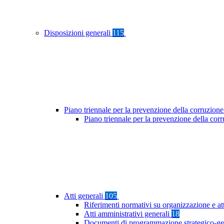
Disposizioni generali
115
Piano triennale per la prevenzione della corruzione
Piano triennale per la prevenzione della co
Atti generali
105
Riferimenti normativi su organizzazione e at
Atti amministrativi generali
18
Documenti di programmazione strategico-ge