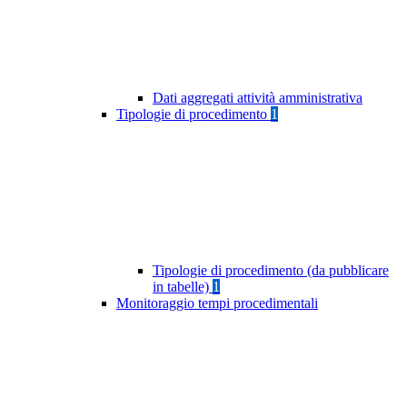
Dati aggregati attività amministrativa
Tipologie di procedimento
1
Tipologie di procedimento (da pubblicare
in tabelle)
1
Monitoraggio tempi procedimentali