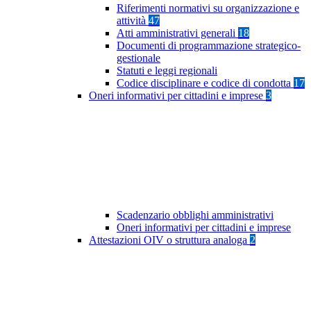
Riferimenti normativi su organizzazione e
attività
47
Atti amministrativi generali
18
Documenti di programmazione strategico-
gestionale
Statuti e leggi regionali
Codice disciplinare e codice di condotta
17
Oneri informativi per cittadini e imprese
3
Scadenzario obblighi amministrativi
Oneri informativi per cittadini e imprese
Attestazioni OIV o struttura analoga
2