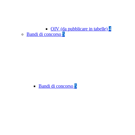
OIV (da pubblicare in tabelle)
4
Bandi di concorso
5
Bandi di concorso
5