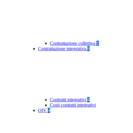
Contrattazione collettiva
1
Contrattazione integrativa
9
Contratti integrativi
4
Costi contratti integrativi
OIV
4