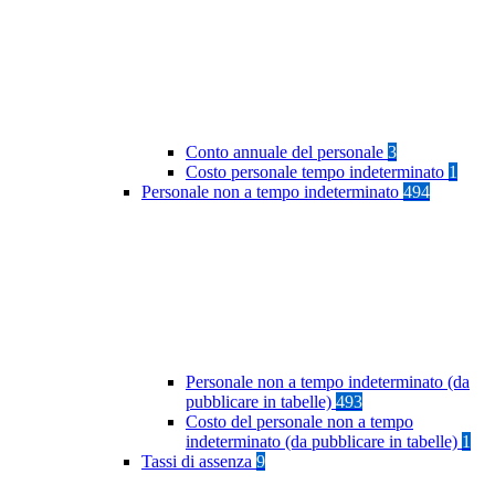
Conto annuale del personale
3
Costo personale tempo indeterminato
1
Personale non a tempo indeterminato
494
Personale non a tempo indeterminato (da
pubblicare in tabelle)
493
Costo del personale non a tempo
indeterminato (da pubblicare in tabelle)
1
Tassi di assenza
9