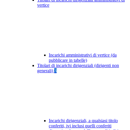
vertice
Incarichi amministrativi di vertice (da
pubblicare in tabelle)
Titolari di incarichi dirigenziali (dirigenti non
generali)
3
Incarichi dirigenziali, a qualsiasi titolo
conferiti, ivi inclusi quelli conferiti