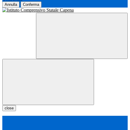
Annulla
Conferma
close