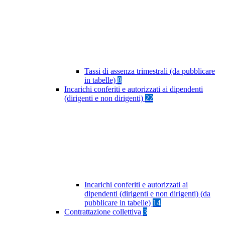
Tassi di assenza trimestrali (da pubblicare
in tabelle)
8
Incarichi conferiti e autorizzati ai dipendenti
(dirigenti e non dirigenti)
22
Incarichi conferiti e autorizzati ai
dipendenti (dirigenti e non dirigenti) (da
pubblicare in tabelle)
14
Contrattazione collettiva
3