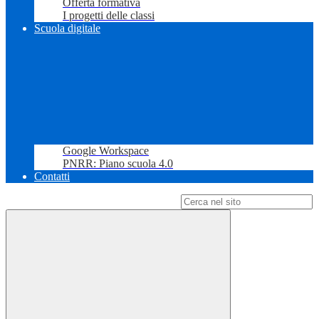
Offerta formativa
I progetti delle classi
Scuola digitale
Google Workspace
PNRR: Piano scuola 4.0
Contatti
Campo di ricerca per le pagine del sito