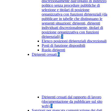
discrezionalmente dall'organo di indirizzo
politico senza procedure pubbliche di
selezione e titolari di posizione
organizzativa con funzioni dirigenziali (da
pubblicare in tabelle che distinguano le
seguenti situazioni: dirigenti, dirigenti
individuati discrezionalmente, titolari di
posizione organizzativa con funzioni
dirigenziali)
3
Elenco posizioni dirigenziali discrezionali
Posti di funzione disponibili
Ruolo dirigenti
Dirigenti cessati
6
Dirigenti cessati dal rapporto di lavoro
(documentazione da pubblicare sul sito
web)
3
Sanzioni per mancata comunicazione dei dati