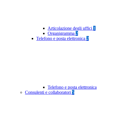
Articolazione degli uffici
1
Organigramma
2
Telefono e posta elettronica
2
Telefono e posta elettronica
Consulenti e collaboratori
5