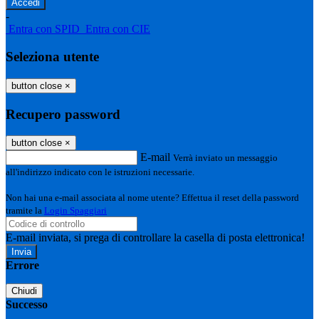
-
Entra con SPID
Entra con CIE
Seleziona utente
button close
×
Recupero password
button close
×
E-mail
Verrà inviato un messaggio
all'indirizzo indicato con le istruzioni necessarie.
Non hai una e-mail associata al nome utente? Effettua il reset della password
tramite la
Login Spaggiari
E-mail inviata, si prega di controllare la casella di posta elettronica!
Errore
Chiudi
Successo