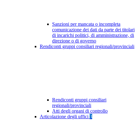
Sanzioni per mancata o incompleta
comunicazione dei dati da parte dei titolari
di incarichi politici, di amministrazione, di
direzione o di governo
Rendiconti gruppi consiliari regionali/provinciali
Rendiconti gruppi consiliari
regionali/provinciali
Atti degli organi di controllo
Articolazione degli uffici
3