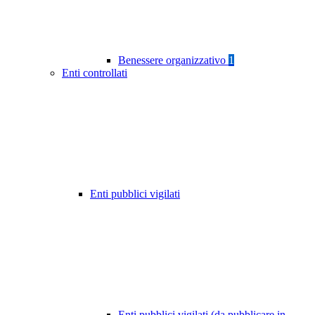
Benessere organizzativo
1
Enti controllati
Enti pubblici vigilati
Enti pubblici vigilati (da pubblicare in