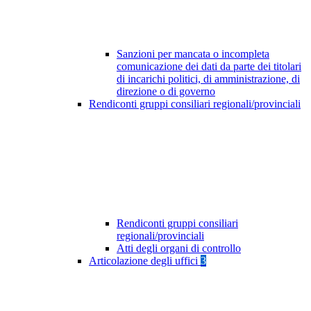
Sanzioni per mancata o incompleta
comunicazione dei dati da parte dei titolari
di incarichi politici, di amministrazione, di
direzione o di governo
Rendiconti gruppi consiliari regionali/provinciali
Rendiconti gruppi consiliari
regionali/provinciali
Atti degli organi di controllo
Articolazione degli uffici
3