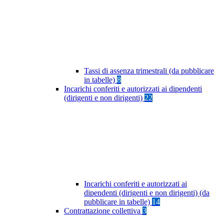
Tassi di assenza trimestrali (da pubblicare
in tabelle)
8
Incarichi conferiti e autorizzati ai dipendenti
(dirigenti e non dirigenti)
22
Incarichi conferiti e autorizzati ai
dipendenti (dirigenti e non dirigenti) (da
pubblicare in tabelle)
14
Contrattazione collettiva
3