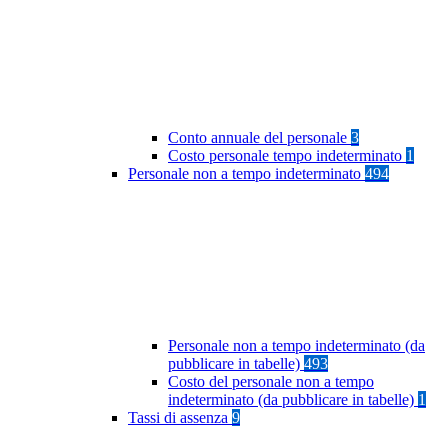
Conto annuale del personale
3
Costo personale tempo indeterminato
1
Personale non a tempo indeterminato
494
Personale non a tempo indeterminato (da
pubblicare in tabelle)
493
Costo del personale non a tempo
indeterminato (da pubblicare in tabelle)
1
Tassi di assenza
9