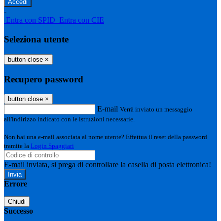
-
Entra con SPID
Entra con CIE
Seleziona utente
button close
×
Recupero password
button close
×
E-mail
Verrà inviato un messaggio
all'indirizzo indicato con le istruzioni necessarie.
Non hai una e-mail associata al nome utente? Effettua il reset della password
tramite la
Login Spaggiari
E-mail inviata, si prega di controllare la casella di posta elettronica!
Errore
Chiudi
Successo