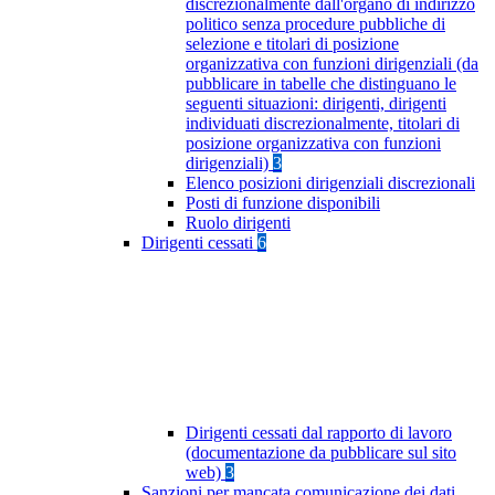
discrezionalmente dall'organo di indirizzo
politico senza procedure pubbliche di
selezione e titolari di posizione
organizzativa con funzioni dirigenziali (da
pubblicare in tabelle che distinguano le
seguenti situazioni: dirigenti, dirigenti
individuati discrezionalmente, titolari di
posizione organizzativa con funzioni
dirigenziali)
3
Elenco posizioni dirigenziali discrezionali
Posti di funzione disponibili
Ruolo dirigenti
Dirigenti cessati
6
Dirigenti cessati dal rapporto di lavoro
(documentazione da pubblicare sul sito
web)
3
Sanzioni per mancata comunicazione dei dati