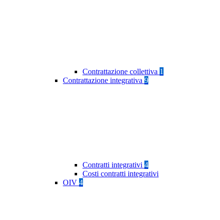
Contrattazione collettiva
1
Contrattazione integrativa
9
Contratti integrativi
4
Costi contratti integrativi
OIV
4