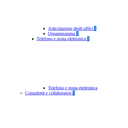
Articolazione degli uffici
1
Organigramma
2
Telefono e posta elettronica
2
Telefono e posta elettronica
Consulenti e collaboratori
5