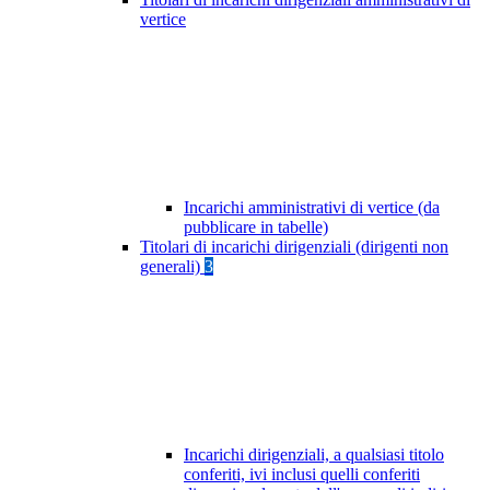
vertice
Incarichi amministrativi di vertice (da
pubblicare in tabelle)
Titolari di incarichi dirigenziali (dirigenti non
generali)
3
Incarichi dirigenziali, a qualsiasi titolo
conferiti, ivi inclusi quelli conferiti