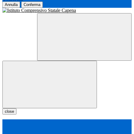
Annulla
Conferma
close