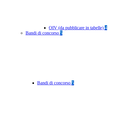
OIV (da pubblicare in tabelle)
4
Bandi di concorso
5
Bandi di concorso
5