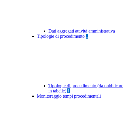
Dati aggregati attività amministrativa
Tipologie di procedimento
1
Tipologie di procedimento (da pubblicare
in tabelle)
1
Monitoraggio tempi procedimentali