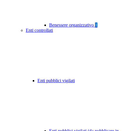
Benessere organizzativo
1
Enti controllati
Enti pubblici vigilati
Enti pubblici vigilati (da pubblicare in