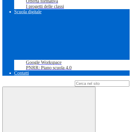
Offerta formativa
I progetti delle classi
Scuola digitale
Google Workspace
PNRR: Piano scuola 4.0
Contatti
Campo di ricerca per le pagine del sito