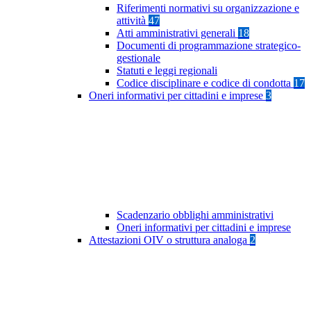
Riferimenti normativi su organizzazione e
attività
47
Atti amministrativi generali
18
Documenti di programmazione strategico-
gestionale
Statuti e leggi regionali
Codice disciplinare e codice di condotta
17
Oneri informativi per cittadini e imprese
3
Scadenzario obblighi amministrativi
Oneri informativi per cittadini e imprese
Attestazioni OIV o struttura analoga
2