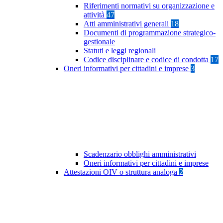
Riferimenti normativi su organizzazione e
attività
47
Atti amministrativi generali
18
Documenti di programmazione strategico-
gestionale
Statuti e leggi regionali
Codice disciplinare e codice di condotta
17
Oneri informativi per cittadini e imprese
3
Scadenzario obblighi amministrativi
Oneri informativi per cittadini e imprese
Attestazioni OIV o struttura analoga
2