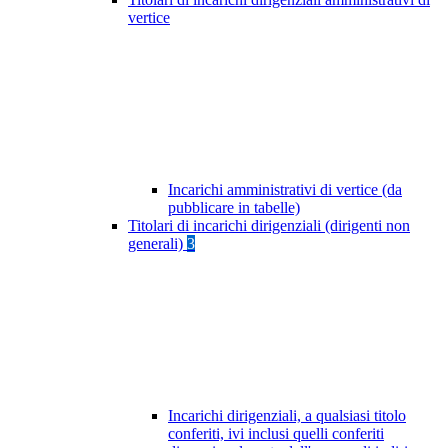
vertice
Incarichi amministrativi di vertice (da
pubblicare in tabelle)
Titolari di incarichi dirigenziali (dirigenti non
generali)
3
Incarichi dirigenziali, a qualsiasi titolo
conferiti, ivi inclusi quelli conferiti