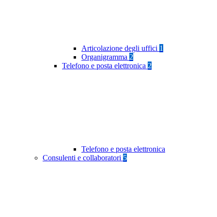
Articolazione degli uffici
1
Organigramma
2
Telefono e posta elettronica
2
Telefono e posta elettronica
Consulenti e collaboratori
5