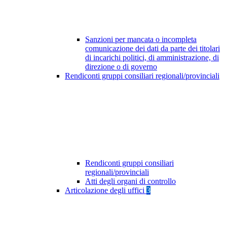
Sanzioni per mancata o incompleta
comunicazione dei dati da parte dei titolari
di incarichi politici, di amministrazione, di
direzione o di governo
Rendiconti gruppi consiliari regionali/provinciali
Rendiconti gruppi consiliari
regionali/provinciali
Atti degli organi di controllo
Articolazione degli uffici
3