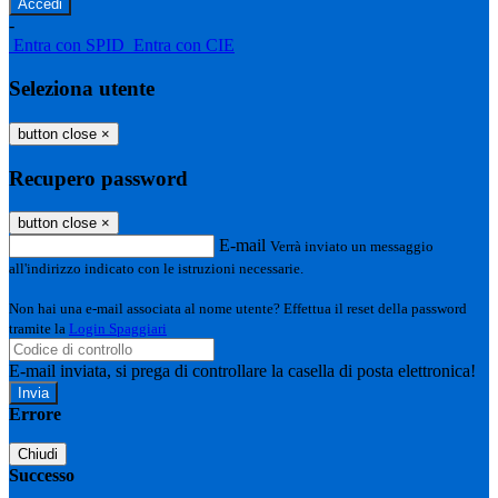
-
Entra con SPID
Entra con CIE
Seleziona utente
button close
×
Recupero password
button close
×
E-mail
Verrà inviato un messaggio
all'indirizzo indicato con le istruzioni necessarie.
Non hai una e-mail associata al nome utente? Effettua il reset della password
tramite la
Login Spaggiari
E-mail inviata, si prega di controllare la casella di posta elettronica!
Errore
Chiudi
Successo