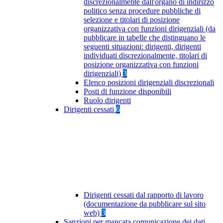
discrezionalmente dall'organo di indirizzo
politico senza procedure pubbliche di
selezione e titolari di posizione
organizzativa con funzioni dirigenziali (da
pubblicare in tabelle che distinguano le
seguenti situazioni: dirigenti, dirigenti
individuati discrezionalmente, titolari di
posizione organizzativa con funzioni
dirigenziali)
3
Elenco posizioni dirigenziali discrezionali
Posti di funzione disponibili
Ruolo dirigenti
Dirigenti cessati
6
Dirigenti cessati dal rapporto di lavoro
(documentazione da pubblicare sul sito
web)
3
Sanzioni per mancata comunicazione dei dati