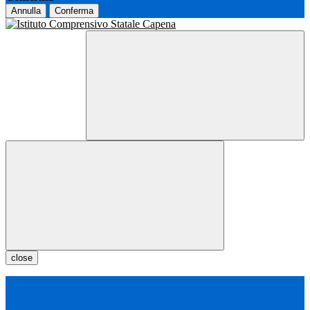
Annulla
Conferma
close