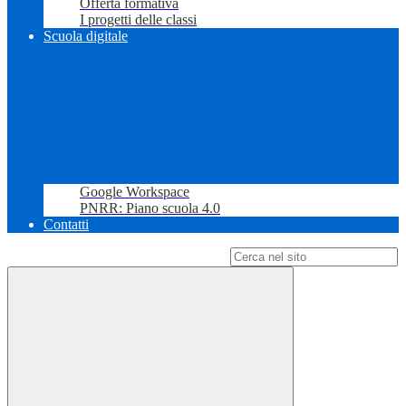
Offerta formativa
I progetti delle classi
Scuola digitale
Google Workspace
PNRR: Piano scuola 4.0
Contatti
Campo di ricerca per le pagine del sito