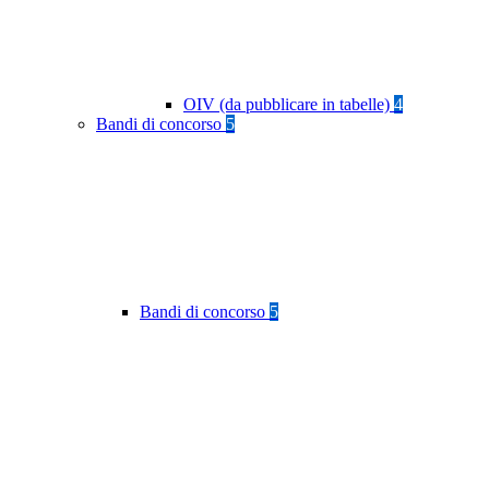
OIV (da pubblicare in tabelle)
4
Bandi di concorso
5
Bandi di concorso
5