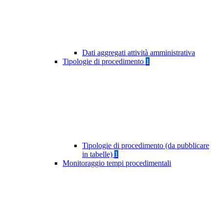
Dati aggregati attività amministrativa
Tipologie di procedimento
1
Tipologie di procedimento (da pubblicare
in tabelle)
1
Monitoraggio tempi procedimentali