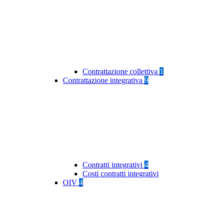
Contrattazione collettiva
1
Contrattazione integrativa
9
Contratti integrativi
4
Costi contratti integrativi
OIV
4