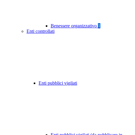
Benessere organizzativo
1
Enti controllati
Enti pubblici vigilati
Enti pubblici vigilati (da pubblicare in