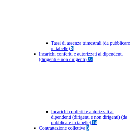
Tassi di assenza trimestrali (da pubblicare
in tabelle)
8
Incarichi conferiti e autorizzati ai dipendenti
(dirigenti e non dirigenti)
22
Incarichi conferiti e autorizzati ai
dipendenti (dirigenti e non dirigenti) (da
pubblicare in tabelle)
14
Contrattazione collettiva
3