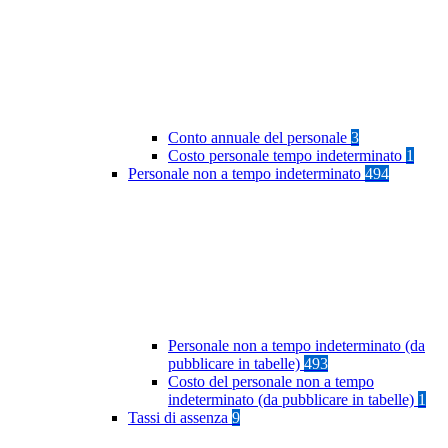
Conto annuale del personale
3
Costo personale tempo indeterminato
1
Personale non a tempo indeterminato
494
Personale non a tempo indeterminato (da
pubblicare in tabelle)
493
Costo del personale non a tempo
indeterminato (da pubblicare in tabelle)
1
Tassi di assenza
9