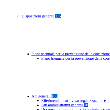
Disposizioni generali
115
Piano triennale per la prevenzione della corruzione
Piano triennale per la prevenzione della co
Atti generali
105
Riferimenti normativi su organizzazione e at
Atti amministrativi generali
18
Documenti di programmazione strategico-ge