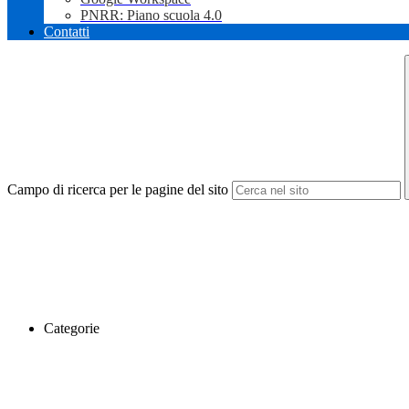
PNRR: Piano scuola 4.0
Contatti
Campo di ricerca per le pagine del sito
Categorie