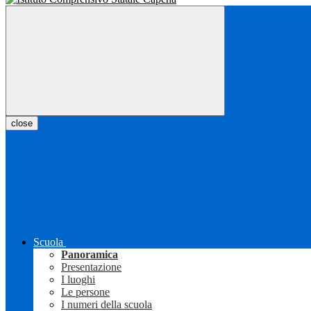
close
Scuola
Panoramica
Presentazione
I luoghi
Le persone
I numeri della scuola