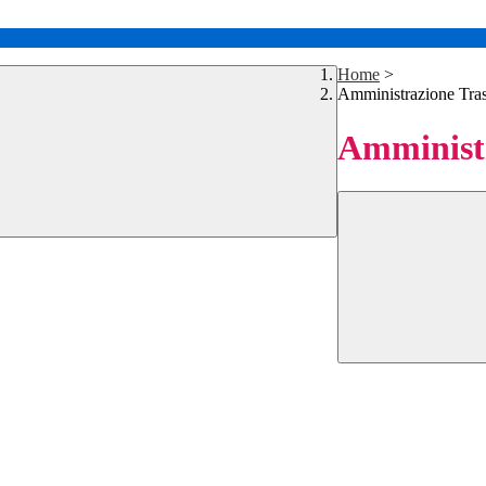
Home
>
Amministrazione Tra
Amministr