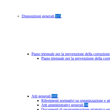
Disposizioni generali
115
Piano triennale per la prevenzione della corruzione
Piano triennale per la prevenzione della co
Atti generali
105
Riferimenti normativi su organizzazione e at
Atti amministrativi generali
18
Documenti di programmazione strategico-ge