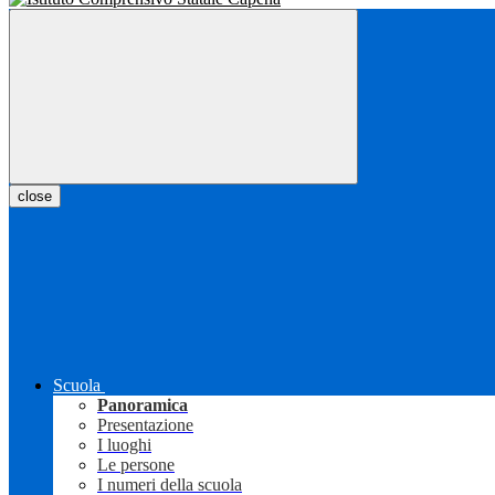
close
Scuola
Panoramica
Presentazione
I luoghi
Le persone
I numeri della scuola