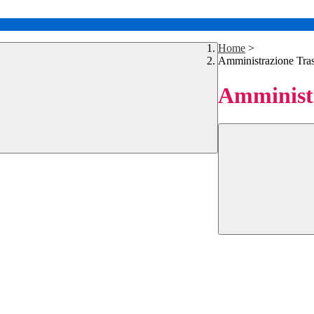
Home
>
Amministrazione Tra
Amministr