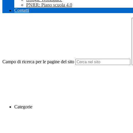
PNRR: Piano scuola 4.0
Contatti
Campo di ricerca per le pagine del sito
Categorie