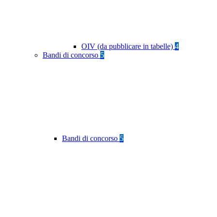
OIV (da pubblicare in tabelle)
4
Bandi di concorso
5
Bandi di concorso
5