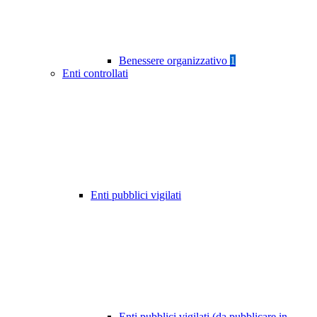
Benessere organizzativo
1
Enti controllati
Enti pubblici vigilati
Enti pubblici vigilati (da pubblicare in