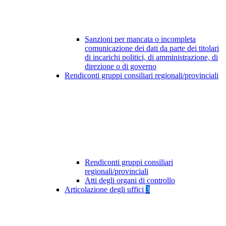
Sanzioni per mancata o incompleta
comunicazione dei dati da parte dei titolari
di incarichi politici, di amministrazione, di
direzione o di governo
Rendiconti gruppi consiliari regionali/provinciali
Rendiconti gruppi consiliari
regionali/provinciali
Atti degli organi di controllo
Articolazione degli uffici
3