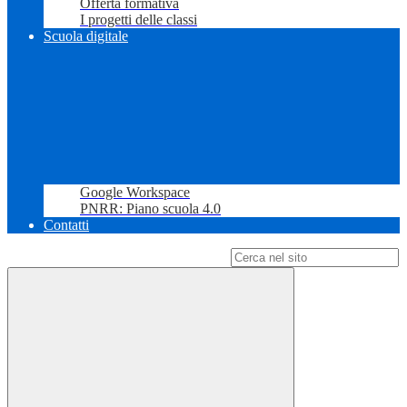
Offerta formativa
I progetti delle classi
Scuola digitale
Google Workspace
PNRR: Piano scuola 4.0
Contatti
Campo di ricerca per le pagine del sito