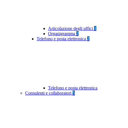
Articolazione degli uffici
1
Organigramma
2
Telefono e posta elettronica
2
Telefono e posta elettronica
Consulenti e collaboratori
5