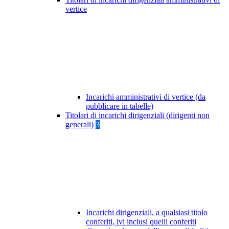
vertice
Incarichi amministrativi di vertice (da
pubblicare in tabelle)
Titolari di incarichi dirigenziali (dirigenti non
generali)
3
Incarichi dirigenziali, a qualsiasi titolo
conferiti, ivi inclusi quelli conferiti