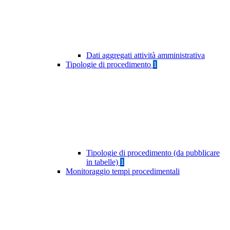
Dati aggregati attività amministrativa
Tipologie di procedimento
1
Tipologie di procedimento (da pubblicare
in tabelle)
1
Monitoraggio tempi procedimentali