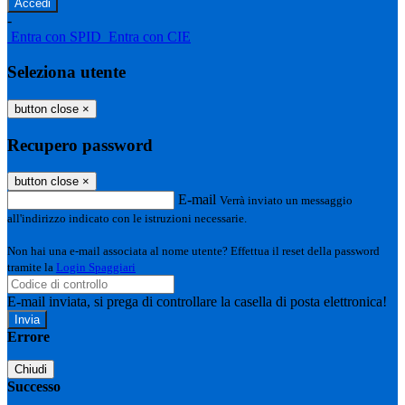
-
Entra con SPID
Entra con CIE
Seleziona utente
button close
×
Recupero password
button close
×
E-mail
Verrà inviato un messaggio
all'indirizzo indicato con le istruzioni necessarie.
Non hai una e-mail associata al nome utente? Effettua il reset della password
tramite la
Login Spaggiari
E-mail inviata, si prega di controllare la casella di posta elettronica!
Errore
Chiudi
Successo