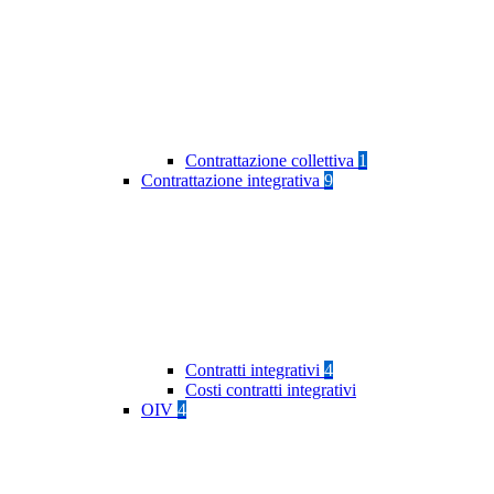
Contrattazione collettiva
1
Contrattazione integrativa
9
Contratti integrativi
4
Costi contratti integrativi
OIV
4