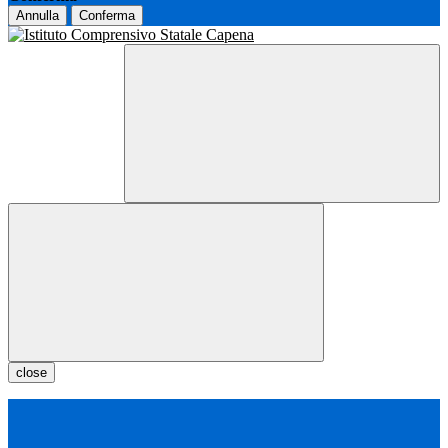
Annulla
Conferma
close