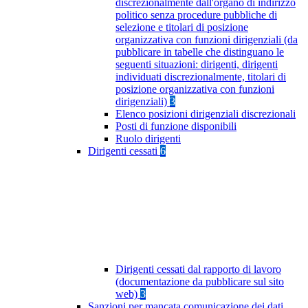
discrezionalmente dall'organo di indirizzo
politico senza procedure pubbliche di
selezione e titolari di posizione
organizzativa con funzioni dirigenziali (da
pubblicare in tabelle che distinguano le
seguenti situazioni: dirigenti, dirigenti
individuati discrezionalmente, titolari di
posizione organizzativa con funzioni
dirigenziali)
3
Elenco posizioni dirigenziali discrezionali
Posti di funzione disponibili
Ruolo dirigenti
Dirigenti cessati
6
Dirigenti cessati dal rapporto di lavoro
(documentazione da pubblicare sul sito
web)
3
Sanzioni per mancata comunicazione dei dati