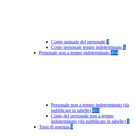
Conto annuale del personale
3
Costo personale tempo indeterminato
1
Personale non a tempo indeterminato
494
Personale non a tempo indeterminato (da
pubblicare in tabelle)
493
Costo del personale non a tempo
indeterminato (da pubblicare in tabelle)
1
Tassi di assenza
9