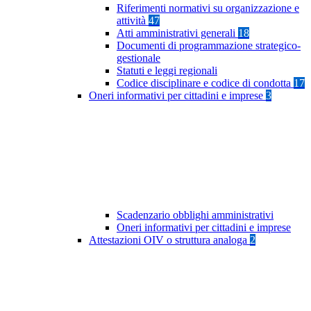
Riferimenti normativi su organizzazione e
attività
47
Atti amministrativi generali
18
Documenti di programmazione strategico-
gestionale
Statuti e leggi regionali
Codice disciplinare e codice di condotta
17
Oneri informativi per cittadini e imprese
3
Scadenzario obblighi amministrativi
Oneri informativi per cittadini e imprese
Attestazioni OIV o struttura analoga
2