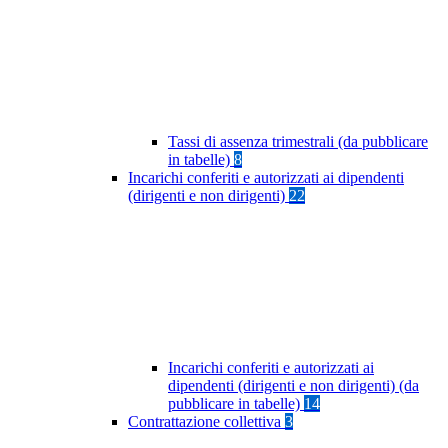
Tassi di assenza trimestrali (da pubblicare
in tabelle)
8
Incarichi conferiti e autorizzati ai dipendenti
(dirigenti e non dirigenti)
22
Incarichi conferiti e autorizzati ai
dipendenti (dirigenti e non dirigenti) (da
pubblicare in tabelle)
14
Contrattazione collettiva
3