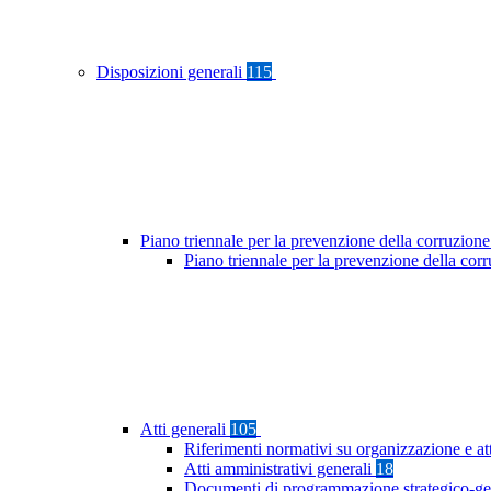
Disposizioni generali
115
Piano triennale per la prevenzione della corruzione
Piano triennale per la prevenzione della co
Atti generali
105
Riferimenti normativi su organizzazione e at
Atti amministrativi generali
18
Documenti di programmazione strategico-ge