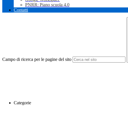
PNRR: Piano scuola 4.0
Contatti
Campo di ricerca per le pagine del sito
Categorie