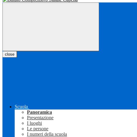
close
Scuola
Panoramica
Presentazione
I luoghi
Le persone
I numeri della scuola