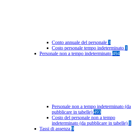
Conto annuale del personale
3
Costo personale tempo indeterminato
1
Personale non a tempo indeterminato
494
Personale non a tempo indeterminato (da
pubblicare in tabelle)
493
Costo del personale non a tempo
indeterminato (da pubblicare in tabelle)
1
Tassi di assenza
9