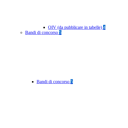
OIV (da pubblicare in tabelle)
4
Bandi di concorso
5
Bandi di concorso
5