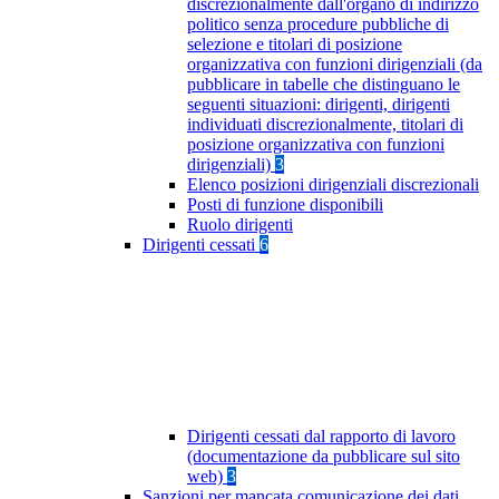
discrezionalmente dall'organo di indirizzo
politico senza procedure pubbliche di
selezione e titolari di posizione
organizzativa con funzioni dirigenziali (da
pubblicare in tabelle che distinguano le
seguenti situazioni: dirigenti, dirigenti
individuati discrezionalmente, titolari di
posizione organizzativa con funzioni
dirigenziali)
3
Elenco posizioni dirigenziali discrezionali
Posti di funzione disponibili
Ruolo dirigenti
Dirigenti cessati
6
Dirigenti cessati dal rapporto di lavoro
(documentazione da pubblicare sul sito
web)
3
Sanzioni per mancata comunicazione dei dati