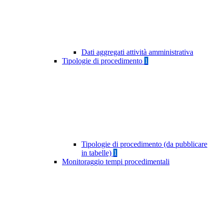
Dati aggregati attività amministrativa
Tipologie di procedimento
1
Tipologie di procedimento (da pubblicare
in tabelle)
1
Monitoraggio tempi procedimentali