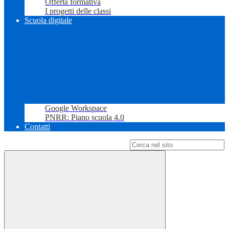
Offerta formativa
I progetti delle classi
Scuola digitale
Google Workspace
PNRR: Piano scuola 4.0
Contatti
Campo di ricerca per le pagine del sito