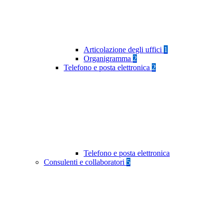
Articolazione degli uffici
1
Organigramma
2
Telefono e posta elettronica
2
Telefono e posta elettronica
Consulenti e collaboratori
5