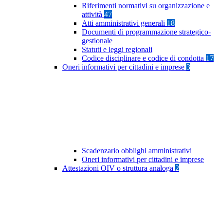
Riferimenti normativi su organizzazione e
attività
47
Atti amministrativi generali
18
Documenti di programmazione strategico-
gestionale
Statuti e leggi regionali
Codice disciplinare e codice di condotta
17
Oneri informativi per cittadini e imprese
3
Scadenzario obblighi amministrativi
Oneri informativi per cittadini e imprese
Attestazioni OIV o struttura analoga
2