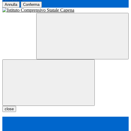
Annulla
Conferma
close