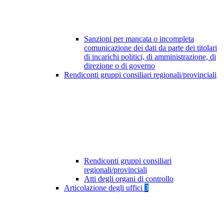
Sanzioni per mancata o incompleta
comunicazione dei dati da parte dei titolari
di incarichi politici, di amministrazione, di
direzione o di governo
Rendiconti gruppi consiliari regionali/provinciali
Rendiconti gruppi consiliari
regionali/provinciali
Atti degli organi di controllo
Articolazione degli uffici
3