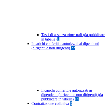
Tassi di assenza trimestrali (da pubblicare
in tabelle)
8
Incarichi conferiti e autorizzati ai dipendenti
(dirigenti e non dirigenti)
22
Incarichi conferiti e autorizzati ai
dipendenti (dirigenti e non dirigenti) (da
pubblicare in tabelle)
14
Contrattazione collettiva
3