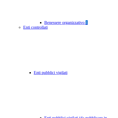
Benessere organizzativo
1
Enti controllati
Enti pubblici vigilati
Enti pubblici vigilati (da pubblicare in