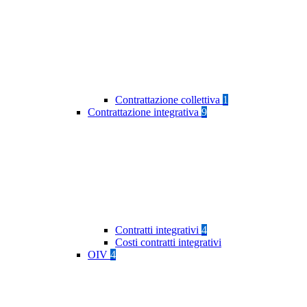
Contrattazione collettiva
1
Contrattazione integrativa
9
Contratti integrativi
4
Costi contratti integrativi
OIV
4