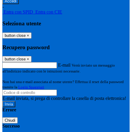
-
Entra con SPID
Entra con CIE
Seleziona utente
button close
×
Recupero password
button close
×
E-mail
Verrà inviato un messaggio
all'indirizzo indicato con le istruzioni necessarie.
Non hai una e-mail associata al nome utente? Effettua il reset della password
tramite la
Login Spaggiari
E-mail inviata, si prega di controllare la casella di posta elettronica!
Errore
Chiudi
Successo