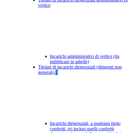
vertice
Incarichi amministrativi di vertice (da
pubblicare in tabelle)
Titolari di incarichi dirigenziali (dirigenti non
generali)
3
Incarichi dirigenziali, a qualsiasi titolo
conferiti, ivi inclusi quelli conferiti