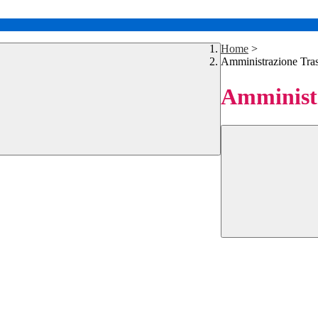
Home
>
Amministrazione Tra
Amministr