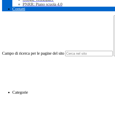
PNRR: Piano scuola 4.0
Contatti
Campo di ricerca per le pagine del sito
Categorie