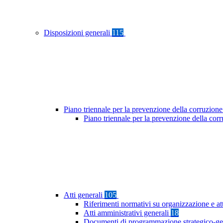
Disposizioni generali
115
Piano triennale per la prevenzione della corruzione
Piano triennale per la prevenzione della co
Atti generali
105
Riferimenti normativi su organizzazione e at
Atti amministrativi generali
18
Documenti di programmazione strategico-ge