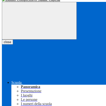
close
Scuola
Panoramica
Presentazione
I luoghi
Le persone
I numeri della scuola