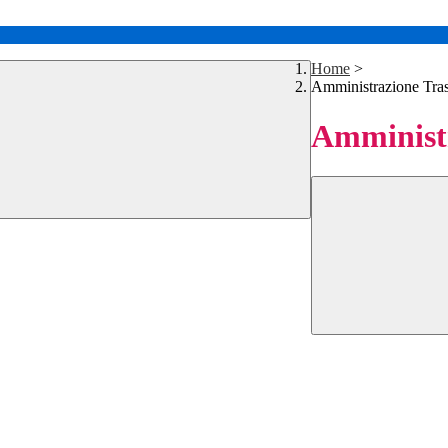
Home
>
Amministrazione Tra
Amministr