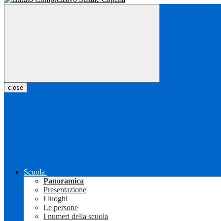
close
Scuola
Panoramica
Presentazione
I luoghi
Le persone
I numeri della scuola