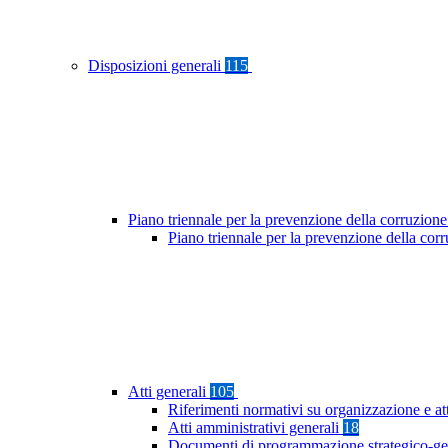
Disposizioni generali
115
Piano triennale per la prevenzione della corruzione
Piano triennale per la prevenzione della co
Atti generali
105
Riferimenti normativi su organizzazione e at
Atti amministrativi generali
18
Documenti di programmazione strategico-ge