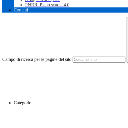
PNRR: Piano scuola 4.0
Contatti
Campo di ricerca per le pagine del sito
Categorie