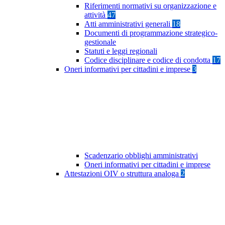
Riferimenti normativi su organizzazione e
attività
47
Atti amministrativi generali
18
Documenti di programmazione strategico-
gestionale
Statuti e leggi regionali
Codice disciplinare e codice di condotta
17
Oneri informativi per cittadini e imprese
3
Scadenzario obblighi amministrativi
Oneri informativi per cittadini e imprese
Attestazioni OIV o struttura analoga
2