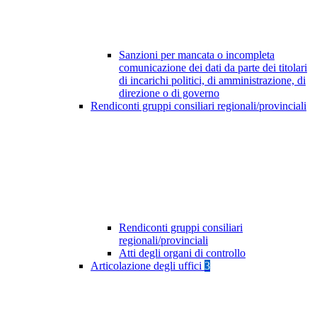
Sanzioni per mancata o incompleta
comunicazione dei dati da parte dei titolari
di incarichi politici, di amministrazione, di
direzione o di governo
Rendiconti gruppi consiliari regionali/provinciali
Rendiconti gruppi consiliari
regionali/provinciali
Atti degli organi di controllo
Articolazione degli uffici
3