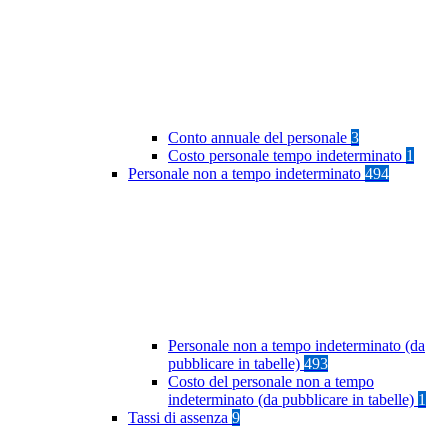
Conto annuale del personale
3
Costo personale tempo indeterminato
1
Personale non a tempo indeterminato
494
Personale non a tempo indeterminato (da
pubblicare in tabelle)
493
Costo del personale non a tempo
indeterminato (da pubblicare in tabelle)
1
Tassi di assenza
9