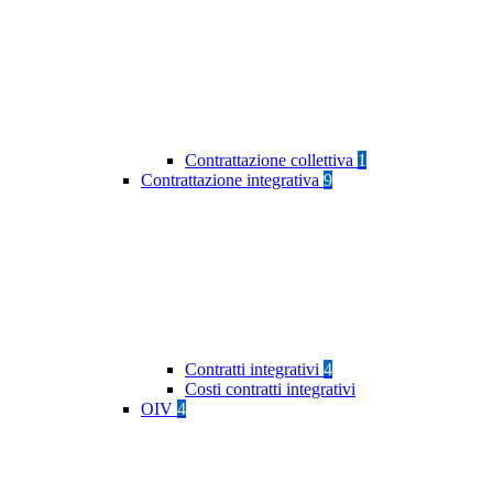
Contrattazione collettiva
1
Contrattazione integrativa
9
Contratti integrativi
4
Costi contratti integrativi
OIV
4