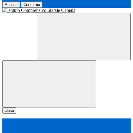
Annulla
Conferma
close