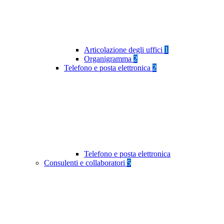
Articolazione degli uffici
1
Organigramma
2
Telefono e posta elettronica
2
Telefono e posta elettronica
Consulenti e collaboratori
5