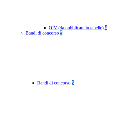
OIV (da pubblicare in tabelle)
4
Bandi di concorso
5
Bandi di concorso
5