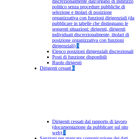
discrezionalmente dall'organo di indirizzo
politico senza procedure pubbliche di
selezione e titolari di posizione
organizzativa con funzioni dirigenziali (da
pubblicare in tabelle che distinguano le
seguenti situazioni: dirigenti, dirigenti
individuati discrezionalmente, titolari di
posizione organizzativa con funzioni
dirigenziali)
3
Elenco posizioni dirigenziali discrezionali
Posti di funzione disponibili
Ruolo dirigenti
Dirigenti cessati
6
Dirigenti cessati dal rapporto di lavoro
(documentazione da pubblicare sul sito
web)
3
Sanzioni per mancata comunicazione dei dati