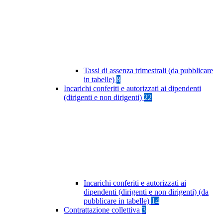
Tassi di assenza trimestrali (da pubblicare
in tabelle)
8
Incarichi conferiti e autorizzati ai dipendenti
(dirigenti e non dirigenti)
22
Incarichi conferiti e autorizzati ai
dipendenti (dirigenti e non dirigenti) (da
pubblicare in tabelle)
14
Contrattazione collettiva
3