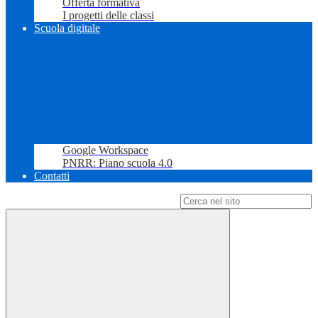
Offerta formativa
I progetti delle classi
Scuola digitale
Google Workspace
PNRR: Piano scuola 4.0
Contatti
Campo di ricerca per le pagine del sito