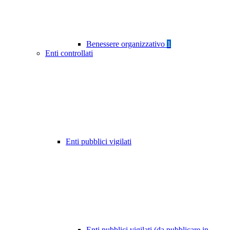
Benessere organizzativo
1
Enti controllati
Enti pubblici vigilati
Enti pubblici vigilati (da pubblicare in