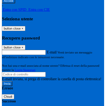
-
Entra con SPID
Entra con CIE
Seleziona utente
button close
×
Recupero password
button close
×
E-mail
Verrà inviato un messaggio
all'indirizzo indicato con le istruzioni necessarie.
Non hai una e-mail associata al nome utente? Effettua il reset della password
tramite la
Login Spaggiari
E-mail inviata, si prega di controllare la casella di posta elettronica!
Errore
Chiudi
Successo