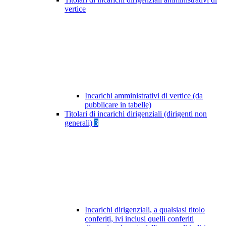
vertice
Incarichi amministrativi di vertice (da
pubblicare in tabelle)
Titolari di incarichi dirigenziali (dirigenti non
generali)
3
Incarichi dirigenziali, a qualsiasi titolo
conferiti, ivi inclusi quelli conferiti