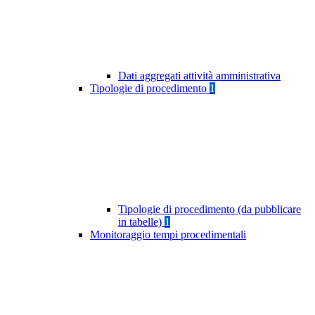
Dati aggregati attività amministrativa
Tipologie di procedimento
1
Tipologie di procedimento (da pubblicare
in tabelle)
1
Monitoraggio tempi procedimentali