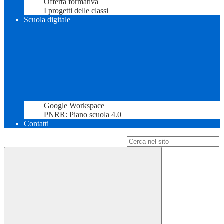
Offerta formativa
I progetti delle classi
Scuola digitale
Google Workspace
PNRR: Piano scuola 4.0
Contatti
Campo di ricerca per le pagine del sito