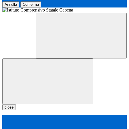
Annulla
Conferma
close