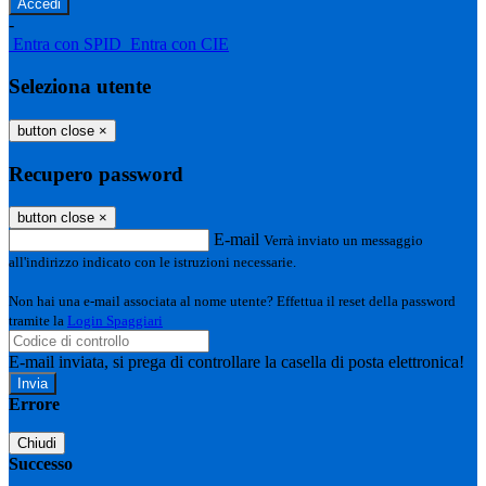
-
Entra con SPID
Entra con CIE
Seleziona utente
button close
×
Recupero password
button close
×
E-mail
Verrà inviato un messaggio
all'indirizzo indicato con le istruzioni necessarie.
Non hai una e-mail associata al nome utente? Effettua il reset della password
tramite la
Login Spaggiari
E-mail inviata, si prega di controllare la casella di posta elettronica!
Errore
Chiudi
Successo