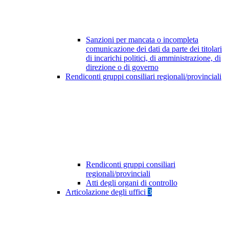
Sanzioni per mancata o incompleta
comunicazione dei dati da parte dei titolari
di incarichi politici, di amministrazione, di
direzione o di governo
Rendiconti gruppi consiliari regionali/provinciali
Rendiconti gruppi consiliari
regionali/provinciali
Atti degli organi di controllo
Articolazione degli uffici
3