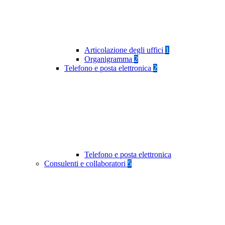
Articolazione degli uffici
1
Organigramma
2
Telefono e posta elettronica
2
Telefono e posta elettronica
Consulenti e collaboratori
5