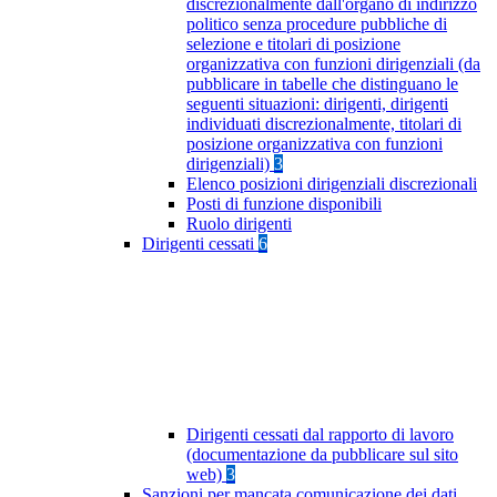
discrezionalmente dall'organo di indirizzo
politico senza procedure pubbliche di
selezione e titolari di posizione
organizzativa con funzioni dirigenziali (da
pubblicare in tabelle che distinguano le
seguenti situazioni: dirigenti, dirigenti
individuati discrezionalmente, titolari di
posizione organizzativa con funzioni
dirigenziali)
3
Elenco posizioni dirigenziali discrezionali
Posti di funzione disponibili
Ruolo dirigenti
Dirigenti cessati
6
Dirigenti cessati dal rapporto di lavoro
(documentazione da pubblicare sul sito
web)
3
Sanzioni per mancata comunicazione dei dati