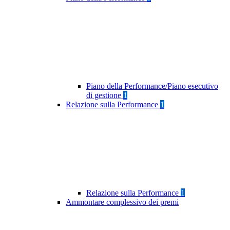
Piano della Performance/Piano esecutivo
di gestione
1
Relazione sulla Performance
1
Relazione sulla Performance
1
Ammontare complessivo dei premi