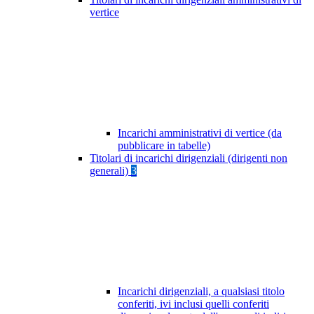
vertice
Incarichi amministrativi di vertice (da
pubblicare in tabelle)
Titolari di incarichi dirigenziali (dirigenti non
generali)
3
Incarichi dirigenziali, a qualsiasi titolo
conferiti, ivi inclusi quelli conferiti