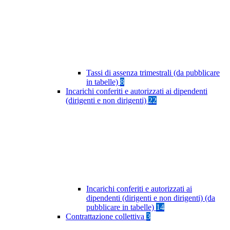
Tassi di assenza trimestrali (da pubblicare
in tabelle)
8
Incarichi conferiti e autorizzati ai dipendenti
(dirigenti e non dirigenti)
22
Incarichi conferiti e autorizzati ai
dipendenti (dirigenti e non dirigenti) (da
pubblicare in tabelle)
14
Contrattazione collettiva
3