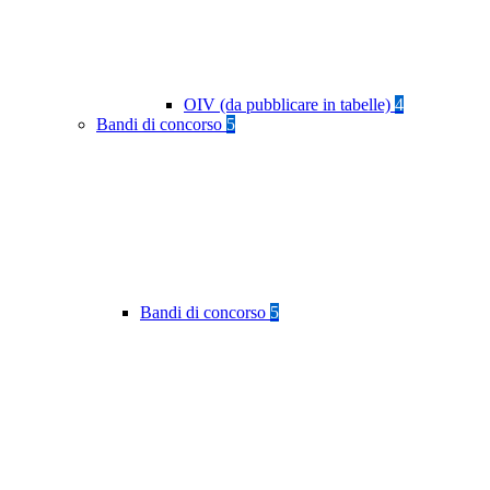
OIV (da pubblicare in tabelle)
4
Bandi di concorso
5
Bandi di concorso
5