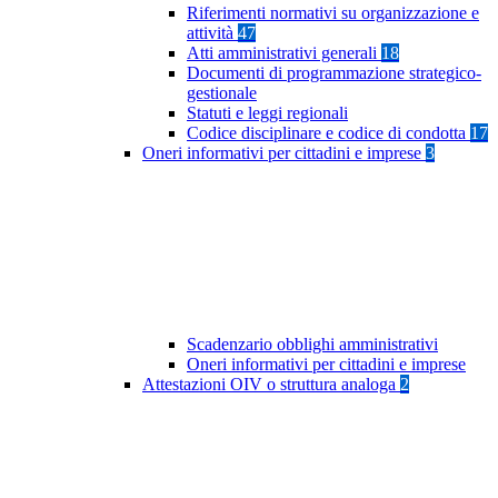
Riferimenti normativi su organizzazione e
attività
47
Atti amministrativi generali
18
Documenti di programmazione strategico-
gestionale
Statuti e leggi regionali
Codice disciplinare e codice di condotta
17
Oneri informativi per cittadini e imprese
3
Scadenzario obblighi amministrativi
Oneri informativi per cittadini e imprese
Attestazioni OIV o struttura analoga
2