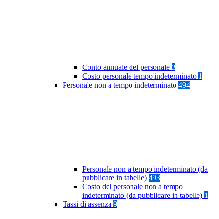
Conto annuale del personale
3
Costo personale tempo indeterminato
1
Personale non a tempo indeterminato
494
Personale non a tempo indeterminato (da
pubblicare in tabelle)
493
Costo del personale non a tempo
indeterminato (da pubblicare in tabelle)
1
Tassi di assenza
9