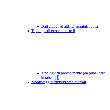
Dati aggregati attività amministrativa
Tipologie di procedimento
1
Tipologie di procedimento (da pubblicare
in tabelle)
1
Monitoraggio tempi procedimentali