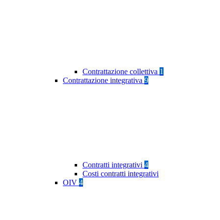
Contrattazione collettiva
1
Contrattazione integrativa
9
Contratti integrativi
4
Costi contratti integrativi
OIV
4