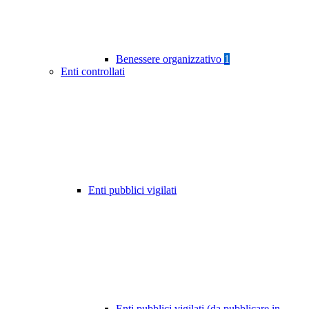
Benessere organizzativo
1
Enti controllati
Enti pubblici vigilati
Enti pubblici vigilati (da pubblicare in