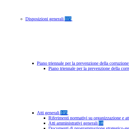
Disposizioni generali
115
Piano triennale per la prevenzione della corruzione
Piano triennale per la prevenzione della co
Atti generali
105
Riferimenti normativi su organizzazione e at
Atti amministrativi generali
18
Documenti di programmazione strategico-ge