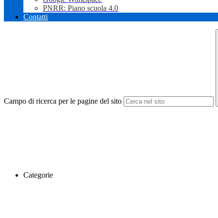
PNRR: Piano scuola 4.0
Contatti
Campo di ricerca per le pagine del sito
Categorie