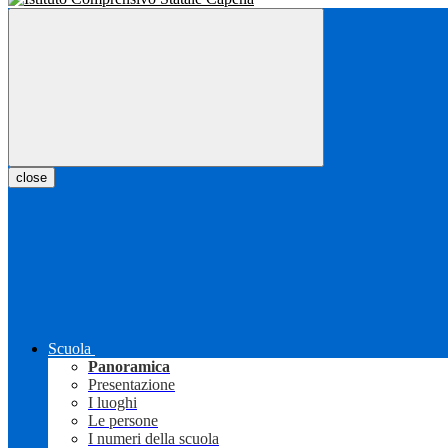
close
Scuola
Panoramica
Presentazione
I luoghi
Le persone
I numeri della scuola