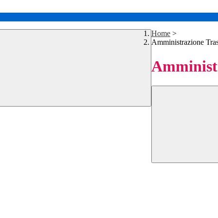
Home
>
Amministrazione Tra
Amministr