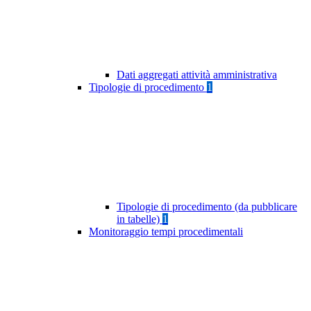
Dati aggregati attività amministrativa
Tipologie di procedimento
1
Tipologie di procedimento (da pubblicare
in tabelle)
1
Monitoraggio tempi procedimentali