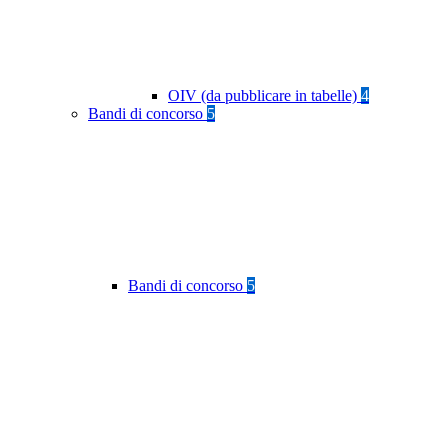
OIV (da pubblicare in tabelle)
4
Bandi di concorso
5
Bandi di concorso
5