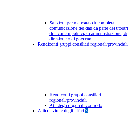
Sanzioni per mancata o incompleta
comunicazione dei dati da parte dei titolari
di incarichi politici, di amministrazione, di
direzione o di governo
Rendiconti gruppi consiliari regionali/provinciali
Rendiconti gruppi consiliari
regionali/provinciali
Atti degli organi di controllo
Articolazione degli uffici
3