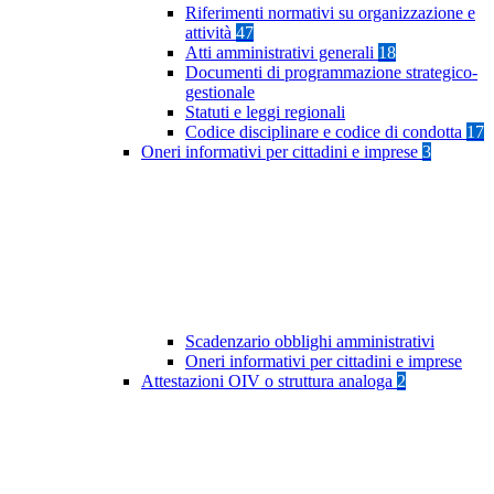
Riferimenti normativi su organizzazione e
attività
47
Atti amministrativi generali
18
Documenti di programmazione strategico-
gestionale
Statuti e leggi regionali
Codice disciplinare e codice di condotta
17
Oneri informativi per cittadini e imprese
3
Scadenzario obblighi amministrativi
Oneri informativi per cittadini e imprese
Attestazioni OIV o struttura analoga
2