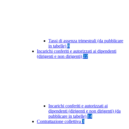
Tassi di assenza trimestrali (da pubblicare
in tabelle)
8
Incarichi conferiti e autorizzati ai dipendenti
(dirigenti e non dirigenti)
22
Incarichi conferiti e autorizzati ai
dipendenti (dirigenti e non dirigenti) (da
pubblicare in tabelle)
14
Contrattazione collettiva
3