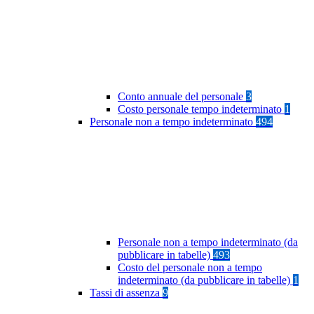
Conto annuale del personale
3
Costo personale tempo indeterminato
1
Personale non a tempo indeterminato
494
Personale non a tempo indeterminato (da
pubblicare in tabelle)
493
Costo del personale non a tempo
indeterminato (da pubblicare in tabelle)
1
Tassi di assenza
9