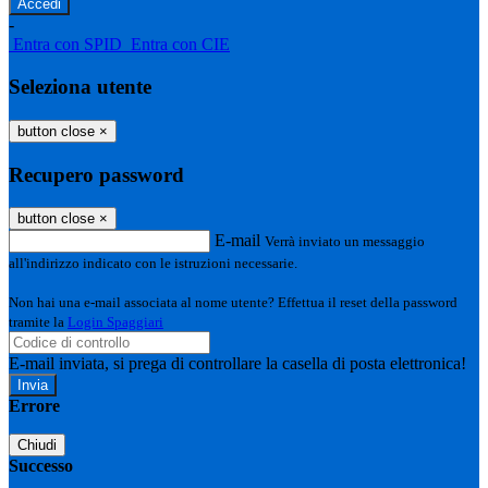
-
Entra con SPID
Entra con CIE
Seleziona utente
button close
×
Recupero password
button close
×
E-mail
Verrà inviato un messaggio
all'indirizzo indicato con le istruzioni necessarie.
Non hai una e-mail associata al nome utente? Effettua il reset della password
tramite la
Login Spaggiari
E-mail inviata, si prega di controllare la casella di posta elettronica!
Errore
Chiudi
Successo