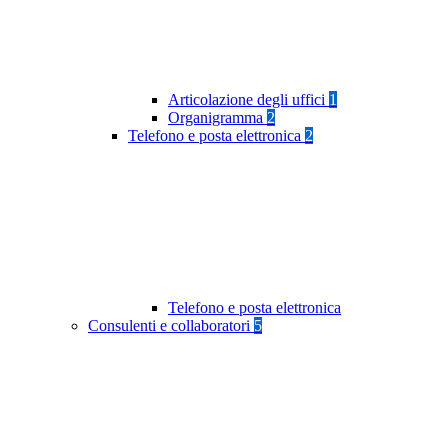
Articolazione degli uffici
1
Organigramma
2
Telefono e posta elettronica
2
Telefono e posta elettronica
Consulenti e collaboratori
5