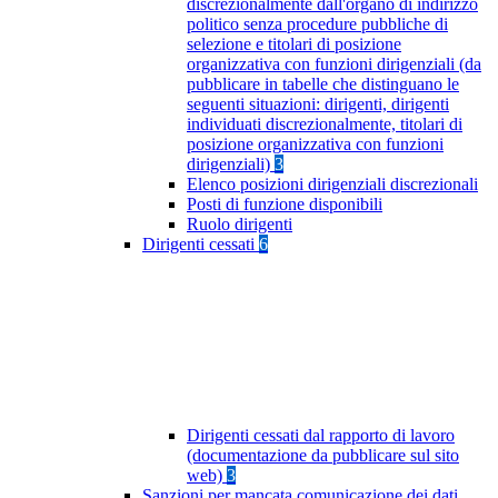
discrezionalmente dall'organo di indirizzo
politico senza procedure pubbliche di
selezione e titolari di posizione
organizzativa con funzioni dirigenziali (da
pubblicare in tabelle che distinguano le
seguenti situazioni: dirigenti, dirigenti
individuati discrezionalmente, titolari di
posizione organizzativa con funzioni
dirigenziali)
3
Elenco posizioni dirigenziali discrezionali
Posti di funzione disponibili
Ruolo dirigenti
Dirigenti cessati
6
Dirigenti cessati dal rapporto di lavoro
(documentazione da pubblicare sul sito
web)
3
Sanzioni per mancata comunicazione dei dati