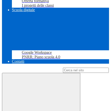
Offerta formativa
I progetti delle classi
Scuola digitale
Google Workspace
PNRR: Piano scuola 4.0
Contatti
Campo di ricerca per le pagine del sito