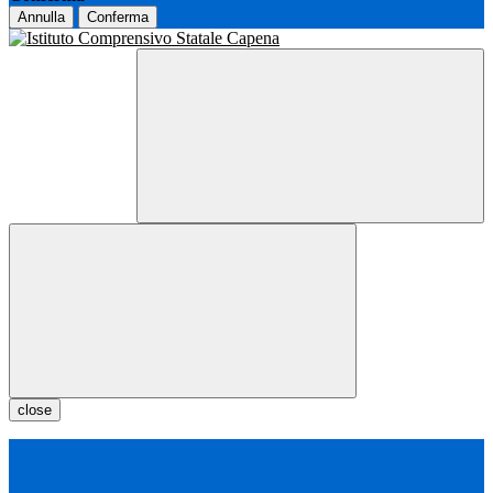
Annulla
Conferma
close