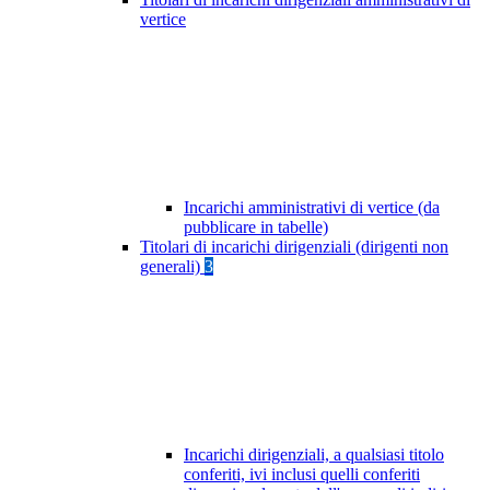
vertice
Incarichi amministrativi di vertice (da
pubblicare in tabelle)
Titolari di incarichi dirigenziali (dirigenti non
generali)
3
Incarichi dirigenziali, a qualsiasi titolo
conferiti, ivi inclusi quelli conferiti