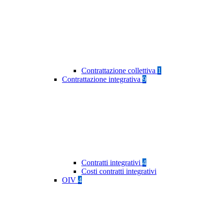
Contrattazione collettiva
1
Contrattazione integrativa
9
Contratti integrativi
4
Costi contratti integrativi
OIV
4