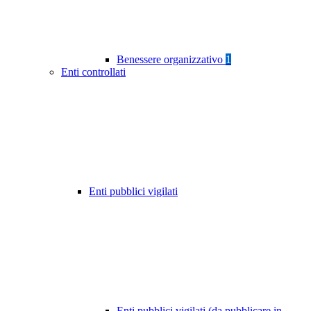
Benessere organizzativo
1
Enti controllati
Enti pubblici vigilati
Enti pubblici vigilati (da pubblicare in