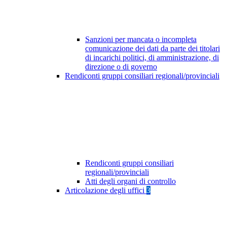
Sanzioni per mancata o incompleta
comunicazione dei dati da parte dei titolari
di incarichi politici, di amministrazione, di
direzione o di governo
Rendiconti gruppi consiliari regionali/provinciali
Rendiconti gruppi consiliari
regionali/provinciali
Atti degli organi di controllo
Articolazione degli uffici
3