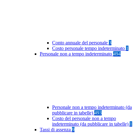
Conto annuale del personale
3
Costo personale tempo indeterminato
1
Personale non a tempo indeterminato
494
Personale non a tempo indeterminato (da
pubblicare in tabelle)
493
Costo del personale non a tempo
indeterminato (da pubblicare in tabelle)
1
Tassi di assenza
9