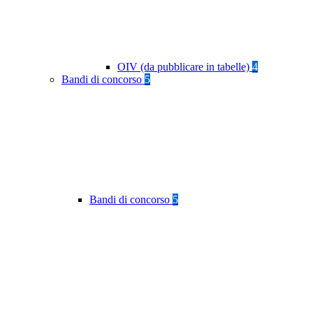
OIV (da pubblicare in tabelle)
4
Bandi di concorso
5
Bandi di concorso
5