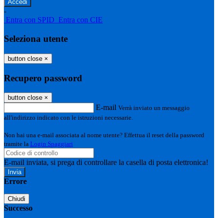
-
Entra con SPID
Entra con CIE
Seleziona utente
button close
×
Recupero password
button close
×
E-mail
Verrà inviato un messaggio
all'indirizzo indicato con le istruzioni necessarie.
Non hai una e-mail associata al nome utente? Effettua il reset della password
tramite la
Login Spaggiari
E-mail inviata, si prega di controllare la casella di posta elettronica!
Errore
Chiudi
Successo