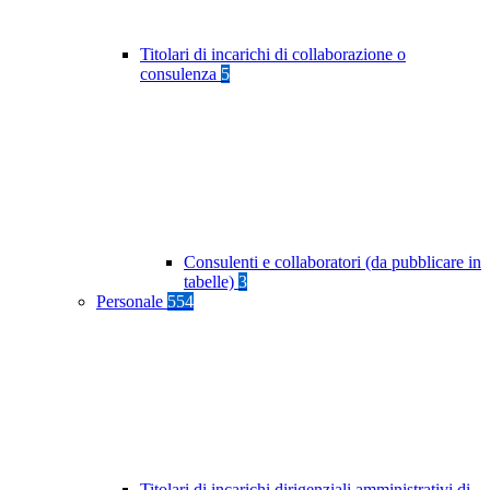
Titolari di incarichi di collaborazione o
consulenza
5
Consulenti e collaboratori (da pubblicare in
tabelle)
3
Personale
554
Titolari di incarichi dirigenziali amministrativi di