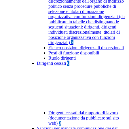
discrezionalmente dall'organo di indirizzo
politico senza procedure pubbliche di
selezione e titolari di posizione
organizzativa con funzioni dirigenziali (da
pubblicare in tabelle che distinguano le
seguenti situazioni: dirigenti, dirigenti
individuati discrezionalmente, titolari di
posizione organizzativa con funzioni
dirigenziali)
3
Elenco posizioni dirigenziali discrezionali
Posti di funzione disponibili
Ruolo dirigenti
Dirigenti cessati
6
Dirigenti cessati dal rapporto di lavoro
(documentazione da pubblicare sul sito
web)
3
Sanzioni per mancata comunicazione dei dati