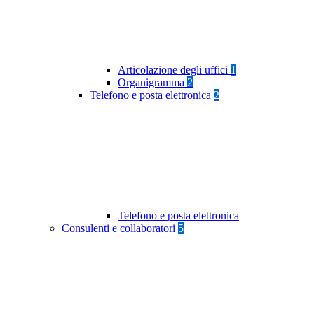
Articolazione degli uffici
1
Organigramma
2
Telefono e posta elettronica
2
Telefono e posta elettronica
Consulenti e collaboratori
5