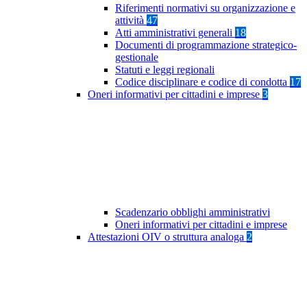
Riferimenti normativi su organizzazione e
attività
47
Atti amministrativi generali
18
Documenti di programmazione strategico-
gestionale
Statuti e leggi regionali
Codice disciplinare e codice di condotta
17
Oneri informativi per cittadini e imprese
3
Scadenzario obblighi amministrativi
Oneri informativi per cittadini e imprese
Attestazioni OIV o struttura analoga
2