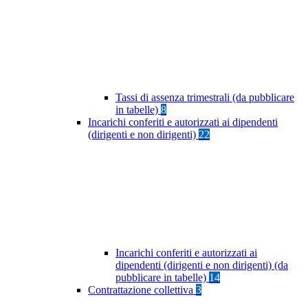
Tassi di assenza trimestrali (da pubblicare
in tabelle)
8
Incarichi conferiti e autorizzati ai dipendenti
(dirigenti e non dirigenti)
22
Incarichi conferiti e autorizzati ai
dipendenti (dirigenti e non dirigenti) (da
pubblicare in tabelle)
14
Contrattazione collettiva
3