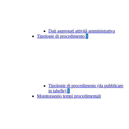
Dati aggregati attività amministrativa
Tipologie di procedimento
1
Tipologie di procedimento (da pubblicare
in tabelle)
1
Monitoraggio tempi procedimentali