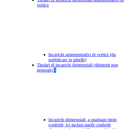
vertice
Incarichi amministrativi di vertice (da
pubblicare in tabelle)
Titolari di incarichi dirigenziali (dirigenti non
generali)
3
Incarichi dirigenziali, a qualsiasi titolo
conferiti, ivi inclusi quelli conferiti