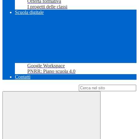
Offerta formativa
I progetti delle classi
Scuola digitale
Google Workspace
PNRR: Piano scuola 4.0
Contatti
Campo di ricerca per le pagine del sito