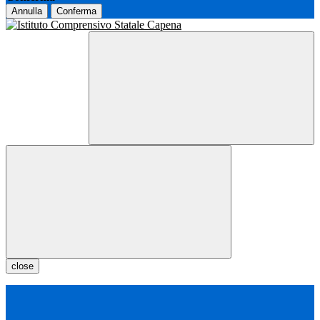
Annulla
Conferma
close