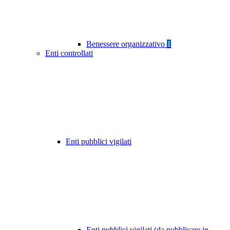
Benessere organizzativo
1
Enti controllati
Enti pubblici vigilati
Enti pubblici vigilati (da pubblicare in