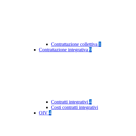
Contrattazione collettiva
1
Contrattazione integrativa
9
Contratti integrativi
4
Costi contratti integrativi
OIV
4