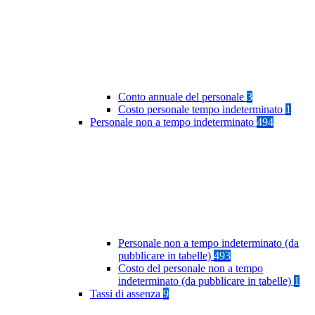
Conto annuale del personale
3
Costo personale tempo indeterminato
1
Personale non a tempo indeterminato
494
Personale non a tempo indeterminato (da
pubblicare in tabelle)
493
Costo del personale non a tempo
indeterminato (da pubblicare in tabelle)
1
Tassi di assenza
9