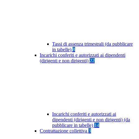
Tassi di assenza trimestrali (da pubblicare
in tabelle)
8
Incarichi conferiti e autorizzati ai dipendenti
(dirigenti e non dirigenti)
22
Incarichi conferiti e autorizzati ai
dipendenti (dirigenti e non dirigenti) (da
pubblicare in tabelle)
14
Contrattazione collettiva
3