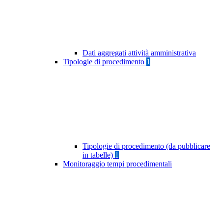
Dati aggregati attività amministrativa
Tipologie di procedimento
1
Tipologie di procedimento (da pubblicare
in tabelle)
1
Monitoraggio tempi procedimentali