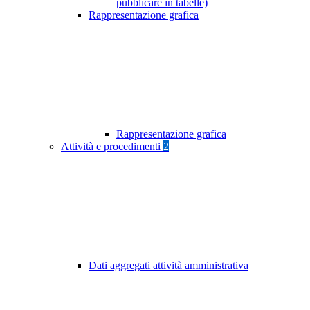
pubblicare in tabelle)
Rappresentazione grafica
Rappresentazione grafica
Attività e procedimenti
2
Dati aggregati attività amministrativa