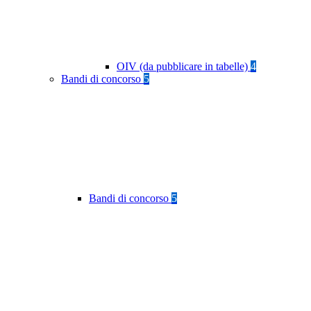
OIV (da pubblicare in tabelle)
4
Bandi di concorso
5
Bandi di concorso
5