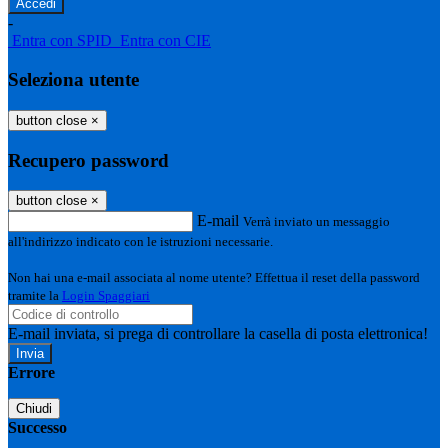
-
Entra con SPID
Entra con CIE
Seleziona utente
button close
×
Recupero password
button close
×
E-mail
Verrà inviato un messaggio
all'indirizzo indicato con le istruzioni necessarie.
Non hai una e-mail associata al nome utente? Effettua il reset della password
tramite la
Login Spaggiari
E-mail inviata, si prega di controllare la casella di posta elettronica!
Errore
Chiudi
Successo