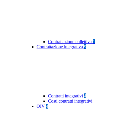
Contrattazione collettiva
1
Contrattazione integrativa
9
Contratti integrativi
4
Costi contratti integrativi
OIV
4