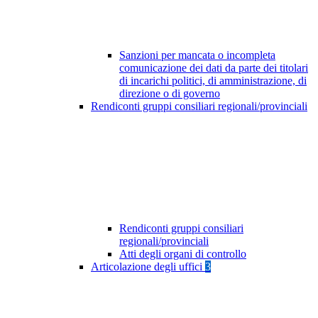
Sanzioni per mancata o incompleta
comunicazione dei dati da parte dei titolari
di incarichi politici, di amministrazione, di
direzione o di governo
Rendiconti gruppi consiliari regionali/provinciali
Rendiconti gruppi consiliari
regionali/provinciali
Atti degli organi di controllo
Articolazione degli uffici
3