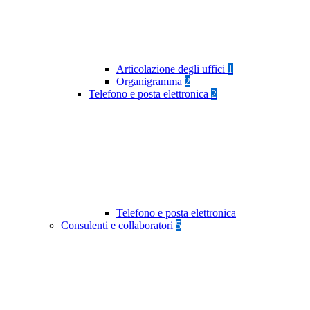
Articolazione degli uffici
1
Organigramma
2
Telefono e posta elettronica
2
Telefono e posta elettronica
Consulenti e collaboratori
5