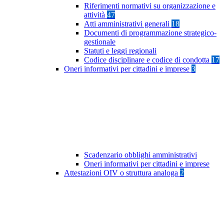
Riferimenti normativi su organizzazione e
attività
47
Atti amministrativi generali
18
Documenti di programmazione strategico-
gestionale
Statuti e leggi regionali
Codice disciplinare e codice di condotta
17
Oneri informativi per cittadini e imprese
3
Scadenzario obblighi amministrativi
Oneri informativi per cittadini e imprese
Attestazioni OIV o struttura analoga
2