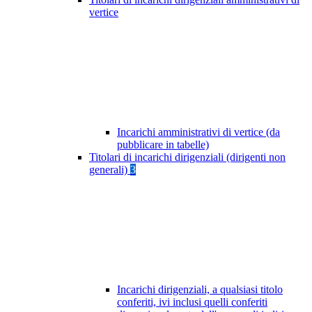
vertice
Incarichi amministrativi di vertice (da
pubblicare in tabelle)
Titolari di incarichi dirigenziali (dirigenti non
generali)
3
Incarichi dirigenziali, a qualsiasi titolo
conferiti, ivi inclusi quelli conferiti