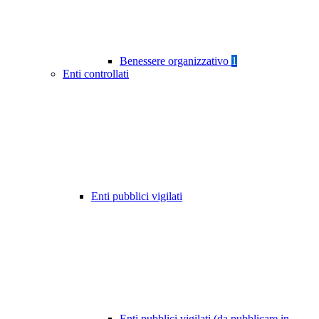
Benessere organizzativo
1
Enti controllati
Enti pubblici vigilati
Enti pubblici vigilati (da pubblicare in