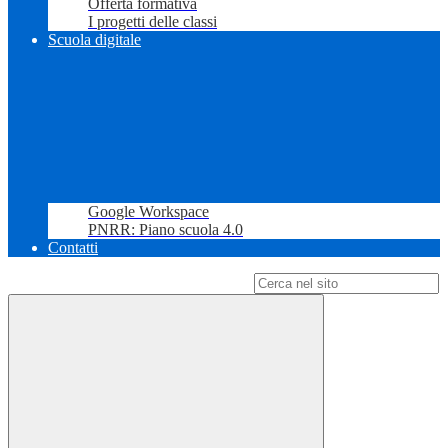
Offerta formativa
I progetti delle classi
Scuola digitale
Google Workspace
PNRR: Piano scuola 4.0
Contatti
Campo di ricerca per le pagine del sito