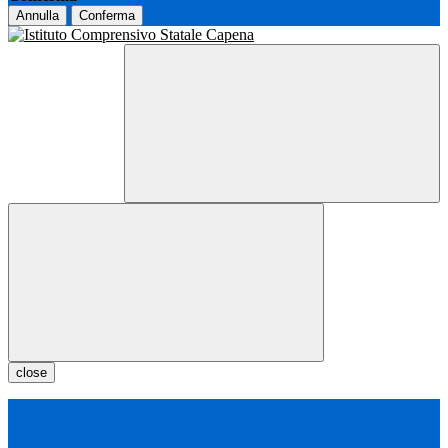
Annulla
Conferma
close