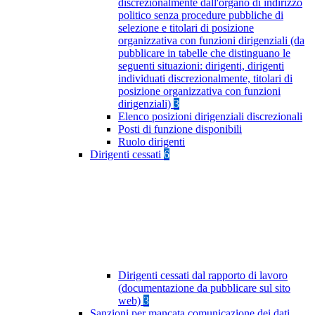
discrezionalmente dall'organo di indirizzo
politico senza procedure pubbliche di
selezione e titolari di posizione
organizzativa con funzioni dirigenziali (da
pubblicare in tabelle che distinguano le
seguenti situazioni: dirigenti, dirigenti
individuati discrezionalmente, titolari di
posizione organizzativa con funzioni
dirigenziali)
3
Elenco posizioni dirigenziali discrezionali
Posti di funzione disponibili
Ruolo dirigenti
Dirigenti cessati
6
Dirigenti cessati dal rapporto di lavoro
(documentazione da pubblicare sul sito
web)
3
Sanzioni per mancata comunicazione dei dati