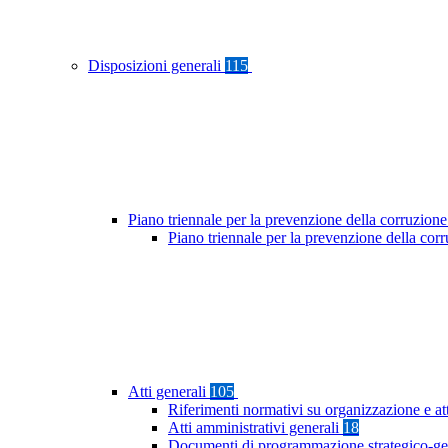
Disposizioni generali
115
Piano triennale per la prevenzione della corruzione
Piano triennale per la prevenzione della co
Atti generali
105
Riferimenti normativi su organizzazione e at
Atti amministrativi generali
18
Documenti di programmazione strategico-ge