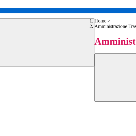
Home
>
Amministrazione Tra
Amministr